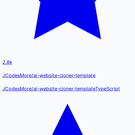
2.8k
JCodesMore/ai-website-cloner-template
JCodesMore
/
ai-website-cloner-template
TypeScript