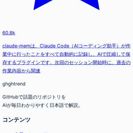
60.8k
claude-memは、Claude Code（AIコーディング助手）が作
業中に行ったことをすべて自動的に記録し、AIで圧縮して保
存するプラグインです。次回のセッション開始時に、過去の
作業内容から関連
gh
ghtrend
GitHubで話題のリポジトリを
AIが毎日わかりやすく日本語で解説。
コンテンツ