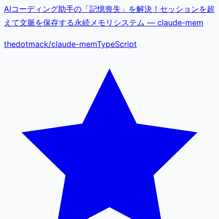
AIコーディング助手の「記憶喪失」を解決！セッションを超
えて文脈を保存する永続メモリシステム — claude-mem
thedotmack
/
claude-mem
TypeScript