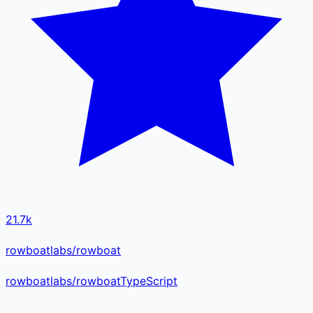
21.7k
rowboatlabs/rowboat
rowboatlabs
/
rowboat
TypeScript