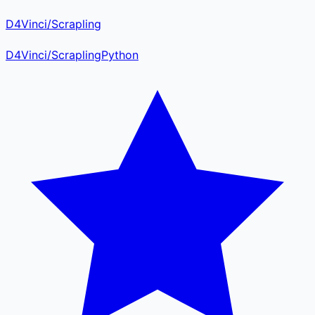
D4Vinci/Scrapling
D4Vinci
/
Scrapling
Python