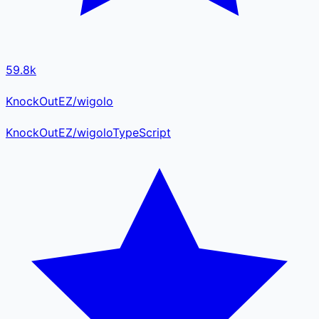
59.8k
KnockOutEZ/wigolo
KnockOutEZ
/
wigolo
TypeScript