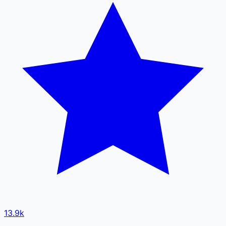
13.9k