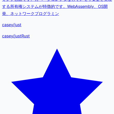
する所有権システムが特徴的です。WebAssembly、OS開
発、ネットワークプログラミン
casey/just
casey
/
just
Rust