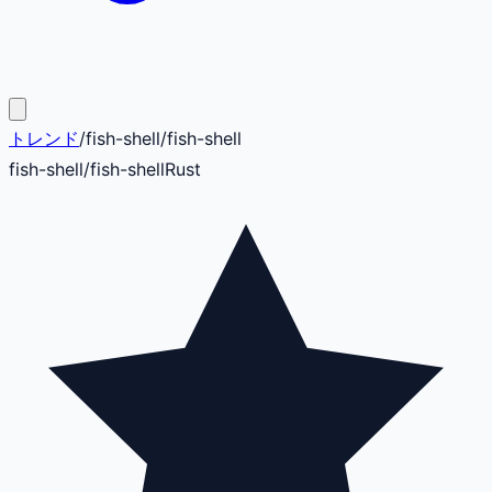
トレンド
/
fish-shell
/
fish-shell
fish-shell
/
fish-shell
Rust