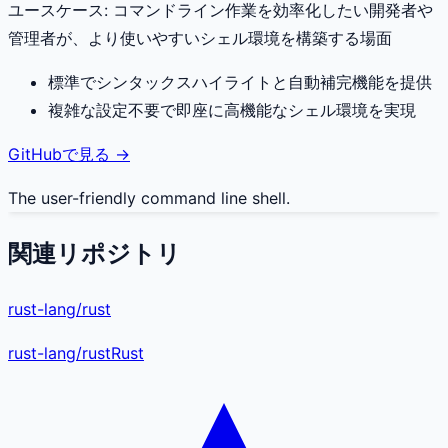
ユースケース:
コマンドライン作業を効率化したい開発者や
管理者が、より使いやすいシェル環境を構築する場面
標準でシンタックスハイライトと自動補完機能を提供
複雑な設定不要で即座に高機能なシェル環境を実現
GitHubで見る →
The user-friendly command line shell.
関連リポジトリ
rust-lang/rust
rust-lang
/
rust
Rust