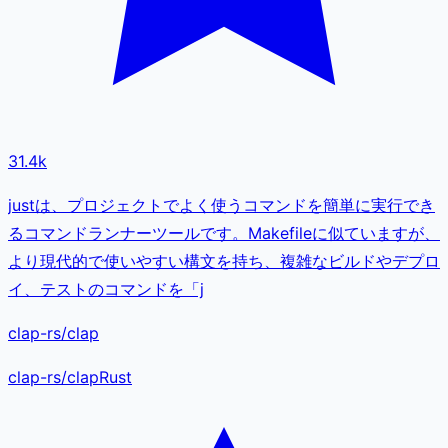
31.4k
justは、プロジェクトでよく使うコマンドを簡単に実行でき
るコマンドランナーツールです。Makefileに似ていますが、
より現代的で使いやすい構文を持ち、複雑なビルドやデプロ
イ、テストのコマンドを「j
clap-rs/clap
clap-rs
/
clap
Rust