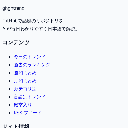
gh
ghtrend
GitHubで話題のリポジトリを
AIが毎日わかりやすく日本語で解説。
コンテンツ
今日のトレンド
過去のランキング
週間まとめ
月間まとめ
カテゴリ別
言語別トレンド
殿堂入り
RSS フィード
サイト情報