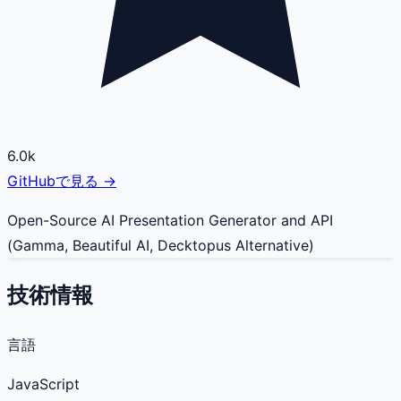
6.0k
GitHubで見る →
Open-Source AI Presentation Generator and API
(Gamma, Beautiful AI, Decktopus Alternative)
技術情報
言語
JavaScript