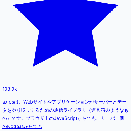
108.9k
axiosは、Webサイトやアプリケーションがサーバーとデー
タをやり取りするための通信ライブラリ（道具箱のようなも
の）です。ブラウザ上のJavaScriptからでも、サーバー側
のNode.jsからでも