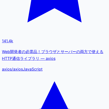
141.4k
Web開発者の必需品！ブラウザとサーバーの両方で使える
HTTP通信ライブラリ — axios
axios
/
axios
JavaScript