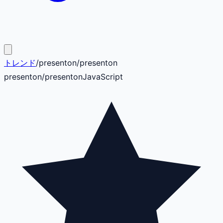
トレンド
/
presenton
/
presenton
presenton
/
presenton
JavaScript