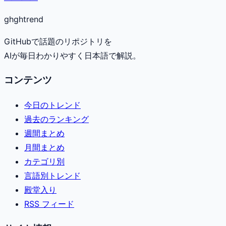
gh
ghtrend
GitHubで話題のリポジトリを
AIが毎日わかりやすく日本語で解説。
コンテンツ
今日のトレンド
過去のランキング
週間まとめ
月間まとめ
カテゴリ別
言語別トレンド
殿堂入り
RSS フィード