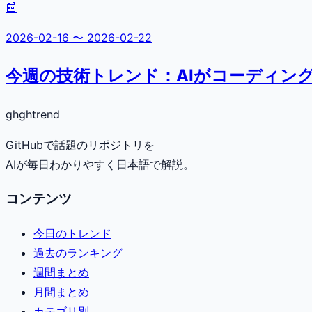
📰
2026-02-16
〜
2026-02-22
今週の技術トレンド：AIがコーディン
gh
ghtrend
GitHubで話題のリポジトリを
AIが毎日わかりやすく日本語で解説。
コンテンツ
今日のトレンド
過去のランキング
週間まとめ
月間まとめ
カテゴリ別