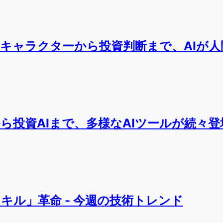
家キャラクターから投資判断まで、AIが
ら投資AIまで、多様なAIツールが続々登
キル」革命 - 今週の技術トレンド