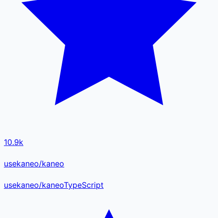
10.9k
usekaneo/kaneo
usekaneo
/
kaneo
TypeScript