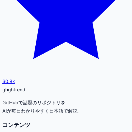
60.8k
gh
ghtrend
GitHubで話題のリポジトリを
AIが毎日わかりやすく日本語で解説。
コンテンツ