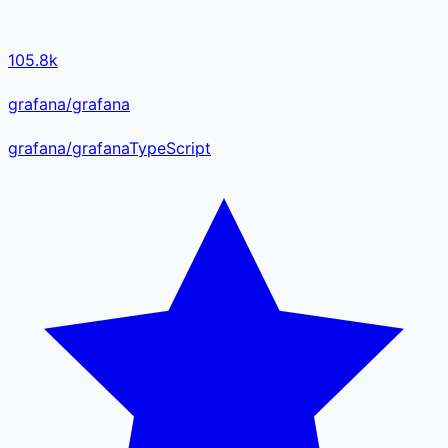
105.8k
grafana/grafana
grafana
/
grafana
TypeScript