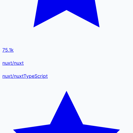
75.1k
nuxt/nuxt
nuxt
/
nuxt
TypeScript