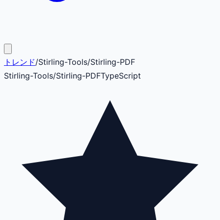
トレンド
/
Stirling-Tools
/
Stirling-PDF
Stirling-Tools
/
Stirling-PDF
TypeScript