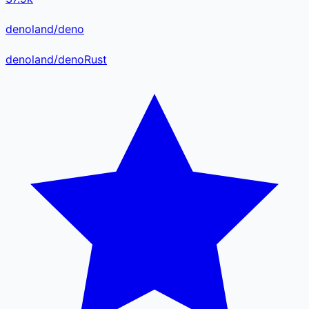
denoland/deno
denoland
/
deno
Rust