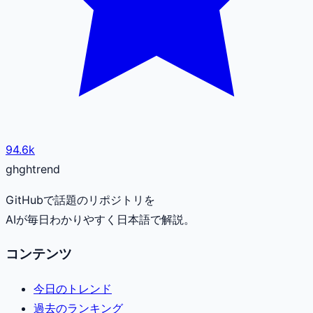
94.6k
gh
ghtrend
GitHubで話題のリポジトリを
AIが毎日わかりやすく日本語で解説。
コンテンツ
今日のトレンド
過去のランキング