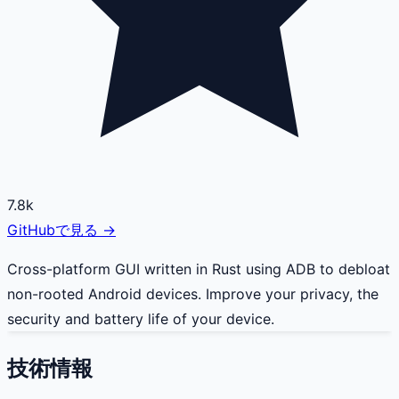
7.8k
GitHubで見る →
Cross-platform GUI written in Rust using ADB to debloat
non-rooted Android devices. Improve your privacy, the
security and battery life of your device.
技術情報