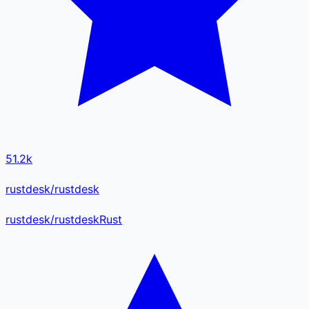
51.2k
rustdesk/rustdesk
rustdesk
/
rustdesk
Rust