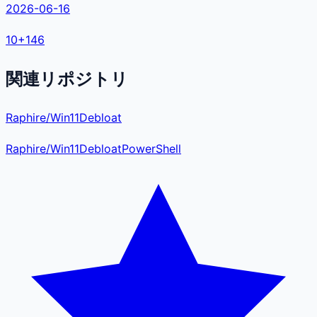
2026-06-16
10
+
146
関連リポジトリ
Raphire/Win11Debloat
Raphire
/
Win11Debloat
PowerShell