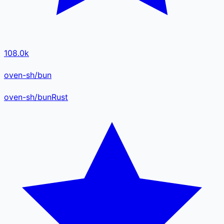
108.0k
oven-sh/bun
oven-sh
/
bun
Rust