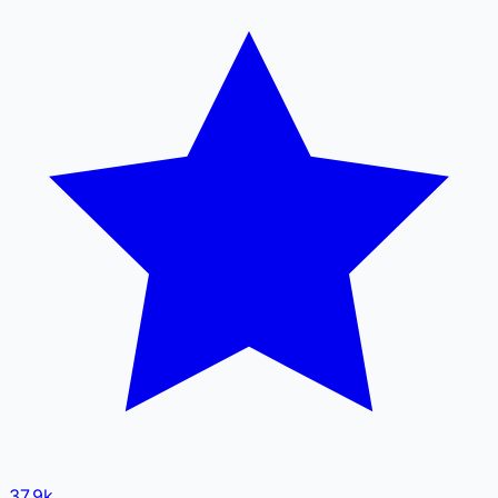
37.9k