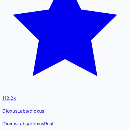
112.2k
DioxusLabs/dioxus
DioxusLabs
/
dioxus
Rust