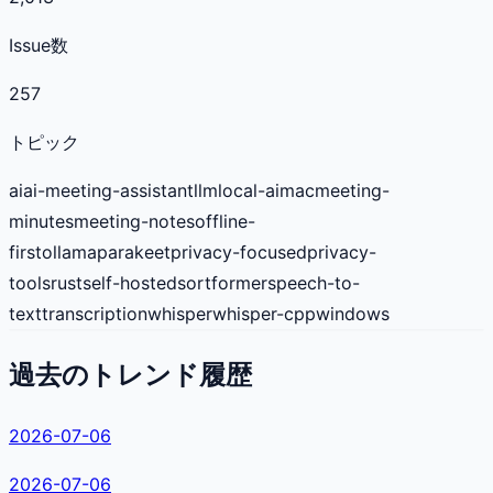
Issue数
257
トピック
ai
ai-meeting-assistant
llm
local-ai
mac
meeting-
minutes
meeting-notes
offline-
first
ollama
parakeet
privacy-focused
privacy-
tools
rust
self-hosted
sortformer
speech-to-
text
transcription
whisper
whisper-cpp
windows
過去のトレンド履歴
2026-07-06
2026-07-06