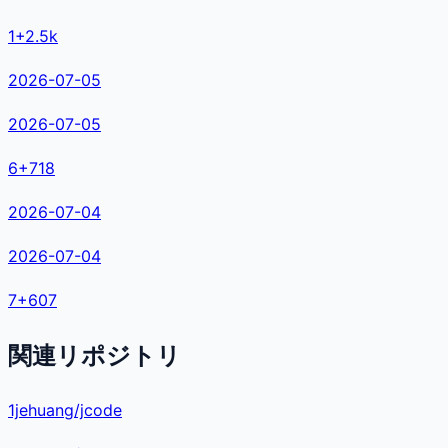
1
+
2.5k
2026-07-05
2026-07-05
6
+
718
2026-07-04
2026-07-04
7
+
607
関連リポジトリ
1jehuang/jcode