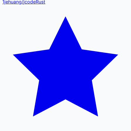
1jehuang
/
jcode
Rust