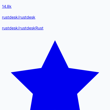
14.8k
rustdesk/rustdesk
rustdesk
/
rustdesk
Rust