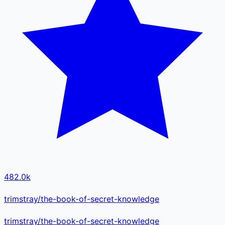
482.0k
trimstray/the-book-of-secret-knowledge
trimstray
/
the-book-of-secret-knowledge