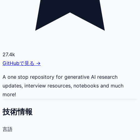
27.4k
GitHubで見る →
A one stop repository for generative AI research
updates, interview resources, notebooks and much
more!
技術情報
言語