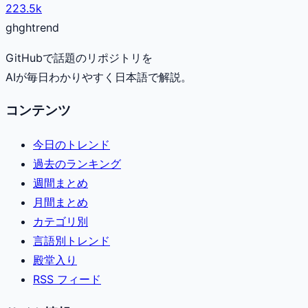
223.5k
gh
ghtrend
GitHubで話題のリポジトリを
AIが毎日わかりやすく日本語で解説。
コンテンツ
今日のトレンド
過去のランキング
週間まとめ
月間まとめ
カテゴリ別
言語別トレンド
殿堂入り
RSS フィード