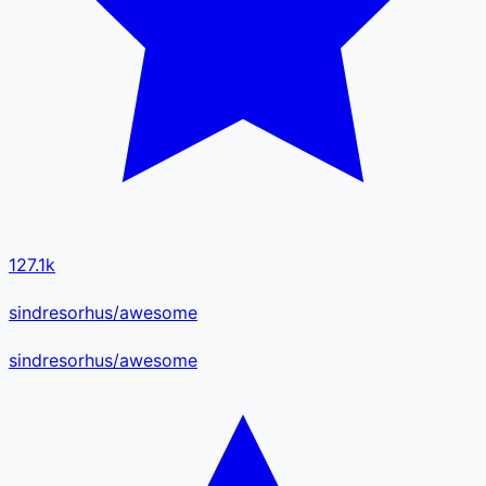
127.1k
sindresorhus/awesome
sindresorhus
/
awesome