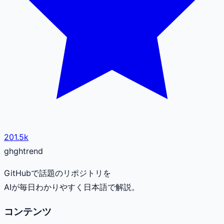
201.5k
gh
ghtrend
GitHubで話題のリポジトリを
AIが毎日わかりやすく日本語で解説。
コンテンツ