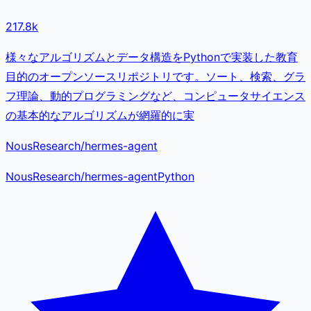
217.8k
様々なアルゴリズムとデータ構造をPythonで実装した教育
目的のオープンソースリポジトリです。ソート、検索、グラ
フ理論、動的プログラミングなど、コンピュータサイエンス
の基本的なアルゴリズムが網羅的に実
NousResearch/hermes-agent
NousResearch
/
hermes-agent
Python