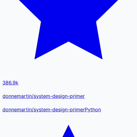
386.9k
donnemartin/system-design-primer
donnemartin
/
system-design-primer
Python