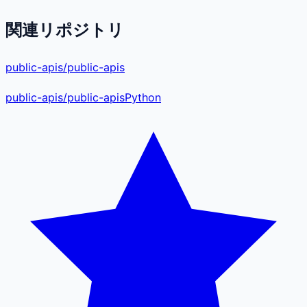
関連リポジトリ
public-apis/public-apis
public-apis
/
public-apis
Python