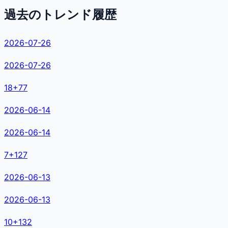
過去のトレンド履歴
2026-07-26
2026-07-26
18
+
77
2026-06-14
2026-06-14
7
+
127
2026-06-13
2026-06-13
10
+
132