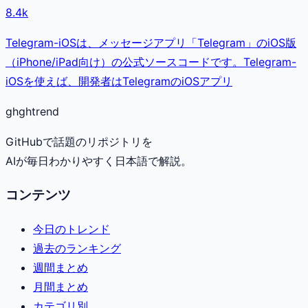
8.4k
Telegram-iOSは、メッセージアプリ「Telegram」のiOS版
（iPhone/iPad向け）の公式ソースコードです。Telegram-
iOSを使えば、開発者はTelegramのiOSアプリ
gh
ghtrend
GitHubで話題のリポジトリを
AIが毎日わかりやすく日本語で解説。
コンテンツ
今日のトレンド
過去のランキング
週間まとめ
月間まとめ
カテゴリ別