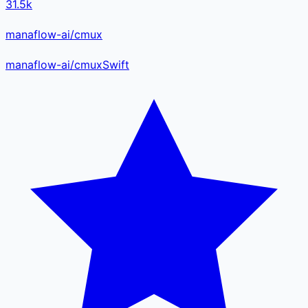
31.5k
manaflow-ai/cmux
manaflow-ai
/
cmux
Swift