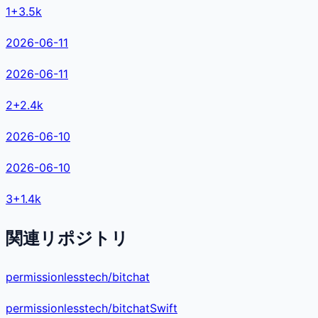
1
+
3.5k
2026-06-11
2026-06-11
2
+
2.4k
2026-06-10
2026-06-10
3
+
1.4k
関連リポジトリ
permissionlesstech/bitchat
permissionlesstech
/
bitchat
Swift