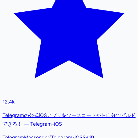
12.4k
Telegramの公式iOSアプリをソースコードから自分でビルド
できる！ — Telegram-iOS
TelegramMessenger
/
Telegram-iOS
Swift