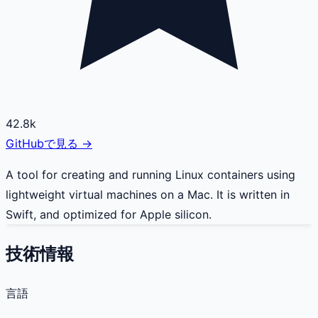
42.8k
GitHubで見る →
A tool for creating and running Linux containers using
lightweight virtual machines on a Mac. It is written in
Swift, and optimized for Apple silicon.
技術情報
言語