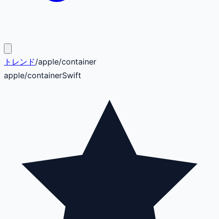
トレンド
/
apple
/
container
apple
/
container
Swift