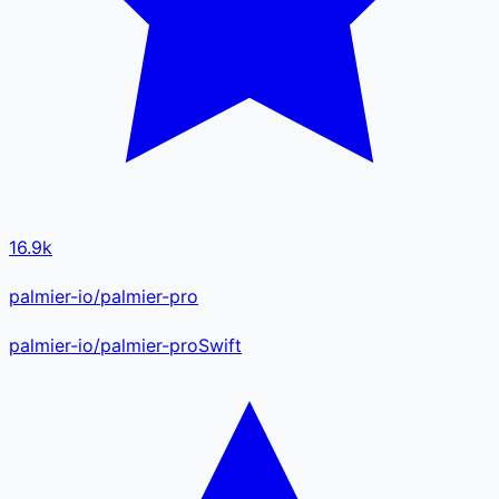
16.9k
palmier-io/palmier-pro
palmier-io
/
palmier-pro
Swift