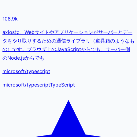
108.9k
axiosは、Webサイトやアプリケーションがサーバーとデー
タをやり取りするための通信ライブラリ（道具箱のようなも
の）です。ブラウザ上のJavaScriptからでも、サーバー側
のNode.jsからでも
microsoft/typescript
microsoft
/
typescript
TypeScript