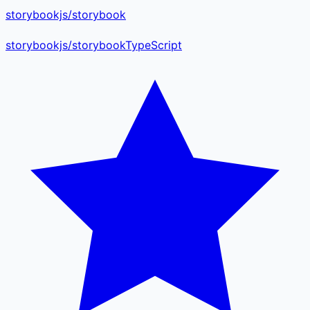
storybookjs/storybook
storybookjs
/
storybook
TypeScript