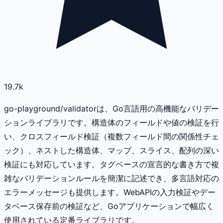
19.7k
go-playground/validatorは、Go言語用の高機能なバリデー
ションライブラリです。構造体のフィールドや値の検証を行
い、クロスフィールド検証（複数フィールド間の関係性チェ
ック）、ネストした構造体、マップ、スライス、配列の深い
検証にも対応しています。タグベースの宣言的な書き方で複
雑なバリデーションルールを簡潔に記述でき、多言語対応の
エラーメッセージも提供します。WebAPIの入力検証やデー
タベース保存前の検証など、Goアプリケーションで幅広く
使用されている定番ライブラリです。