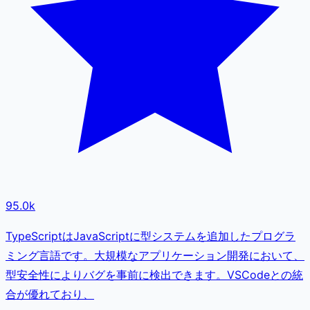
95.0k
TypeScriptはJavaScriptに型システムを追加したプログラ
ミング言語です。大規模なアプリケーション開発において、
型安全性によりバグを事前に検出できます。VSCodeとの統
合が優れており、