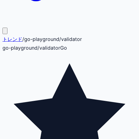
トレンド
/
go-playground
/
validator
go-playground
/
validator
Go