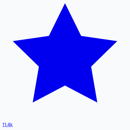
11.4k