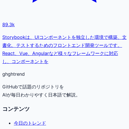
89.3k
Storybookは、UIコンポーネントを独立した環境で構築、文
書化、テストするためのフロントエンド開発ツールです。
React、Vue、Angularなど様々なフレームワークに対応
し、コンポーネントを
gh
ghtrend
GitHubで話題のリポジトリを
AIが毎日わかりやすく日本語で解説。
コンテンツ
今日のトレンド