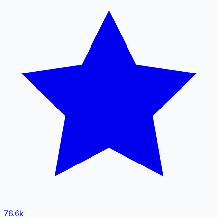
76.6k