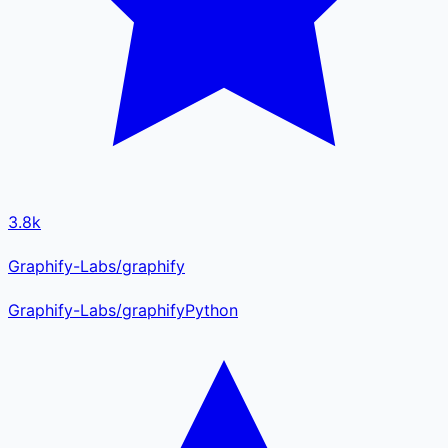
3.8k
Graphify-Labs/graphify
Graphify-Labs
/
graphify
Python