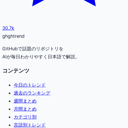
30.7k
gh
ghtrend
GitHubで話題のリポジトリを
AIが毎日わかりやすく日本語で解説。
コンテンツ
今日のトレンド
過去のランキング
週間まとめ
月間まとめ
カテゴリ別
言語別トレンド