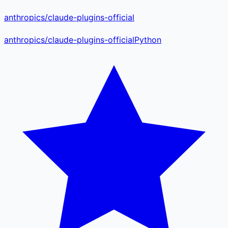
anthropics/claude-plugins-official
anthropics
/
claude-plugins-official
Python