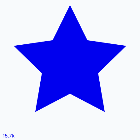
15.7k