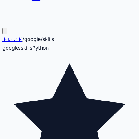
トレンド
/
google
/
skills
google
/
skills
Python