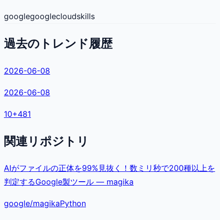
google
googlecloud
skills
過去のトレンド履歴
2026-06-08
2026-06-08
10
+
481
関連リポジトリ
AIがファイルの正体を99%見抜く！数ミリ秒で200種以上を
判定するGoogle製ツール — magika
google
/
magika
Python