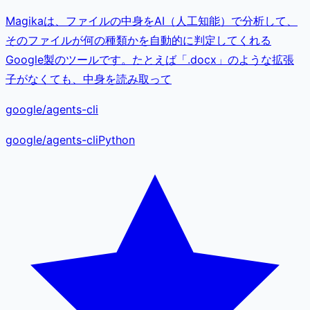
Magikaは、ファイルの中身をAI（人工知能）で分析して、
そのファイルが何の種類かを自動的に判定してくれる
Google製のツールです。たとえば「.docx」のような拡張
子がなくても、中身を読み取って
google/agents-cli
google
/
agents-cli
Python