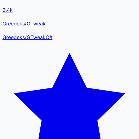
2.4k
Greedeks/GTweak
Greedeks
/
GTweak
C#