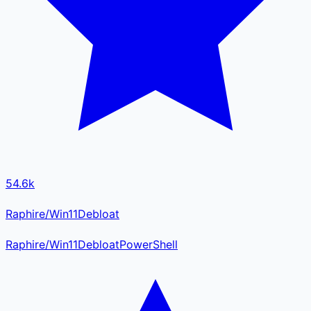
54.6k
Raphire/Win11Debloat
Raphire
/
Win11Debloat
PowerShell