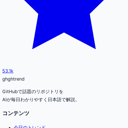
53.1k
gh
ghtrend
GitHubで話題のリポジトリを
AIが毎日わかりやすく日本語で解説。
コンテンツ
今日のトレンド