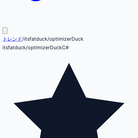
トレンド
/
itsfatduck
/
optimizerDuck
itsfatduck
/
optimizerDuck
C#