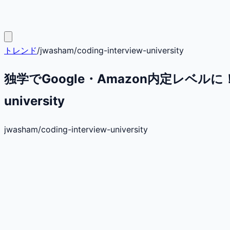
トレンド
/
jwasham
/
coding-interview-university
独学でGoogle・Amazon内定レベルに！
university
jwasham
/
coding-interview-university