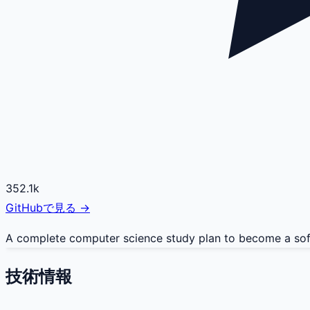
352.1k
GitHubで見る →
A complete computer science study plan to become a sof
技術情報