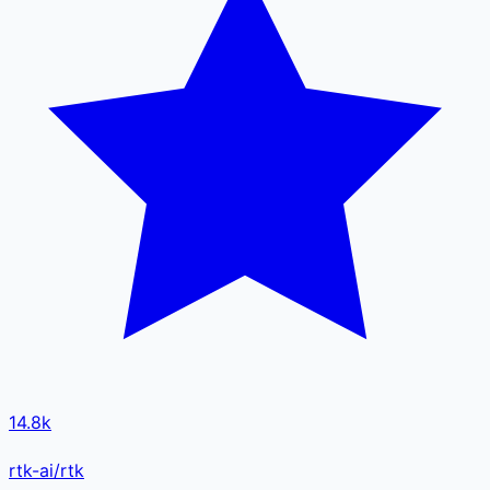
14.8k
rtk-ai/rtk