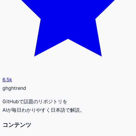
6.5k
gh
ghtrend
GitHubで話題のリポジトリを
AIが毎日わかりやすく日本語で解説。
コンテンツ