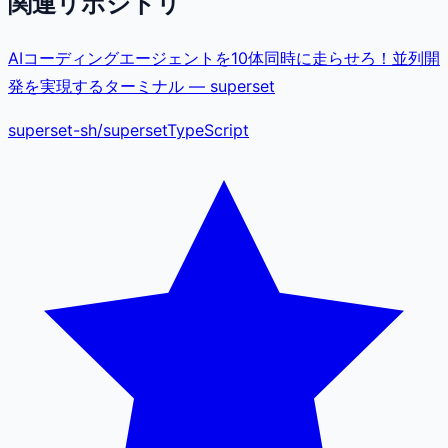
関連リポジトリ
AIコーディングエージェントを10体同時に走らせろ！並列開
発を実現するターミナル — superset
superset-sh
/
superset
TypeScript