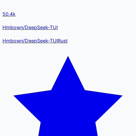
50.4k
Hmbown/DeepSeek-TUI
Hmbown
/
DeepSeek-TUI
Rust