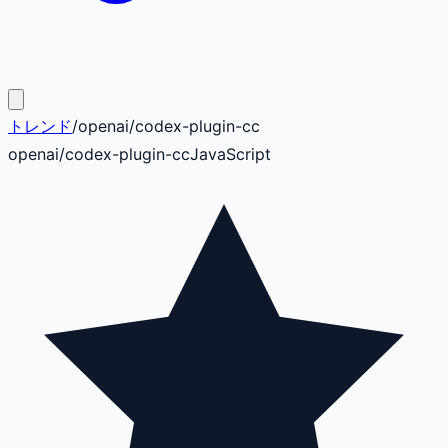
トレンド
/
openai
/
codex-plugin-cc
openai
/
codex-plugin-cc
JavaScript