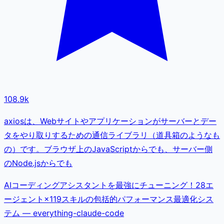
108.9k
axiosは、Webサイトやアプリケーションがサーバーとデー
タをやり取りするための通信ライブラリ（道具箱のようなも
の）です。ブラウザ上のJavaScriptからでも、サーバー側
のNode.jsからでも
AIコーディングアシスタントを最強にチューニング！28エ
ージェント×119スキルの包括的パフォーマンス最適化シス
テム — everything-claude-code