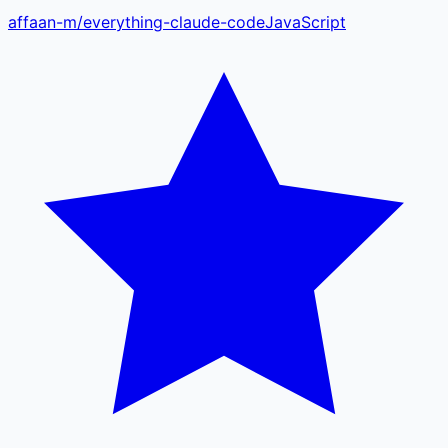
affaan-m
/
everything-claude-code
JavaScript