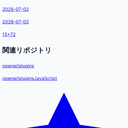
2026-07-02
2026-07-02
13
+
72
関連リポジトリ
openai/plugins
openai
/
plugins
JavaScript