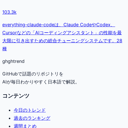
103.3k
everything-claude-codeは、Claude CodeやCodex、
Cursorなどの「AIコーディングアシスタント」の性能を最
大限に引き出すための総合チューニングシステムです。28
種
gh
ghtrend
GitHubで話題のリポジトリを
AIが毎日わかりやすく日本語で解説。
コンテンツ
今日のトレンド
過去のランキング
週間まとめ