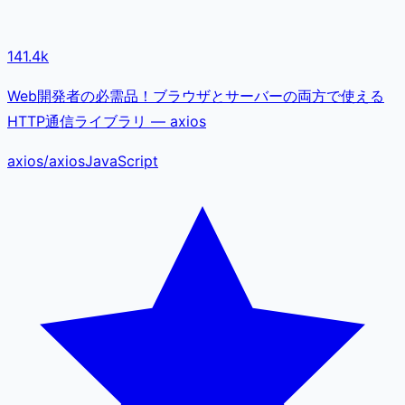
141.4k
Web開発者の必需品！ブラウザとサーバーの両方で使える
HTTP通信ライブラリ — axios
axios
/
axios
JavaScript