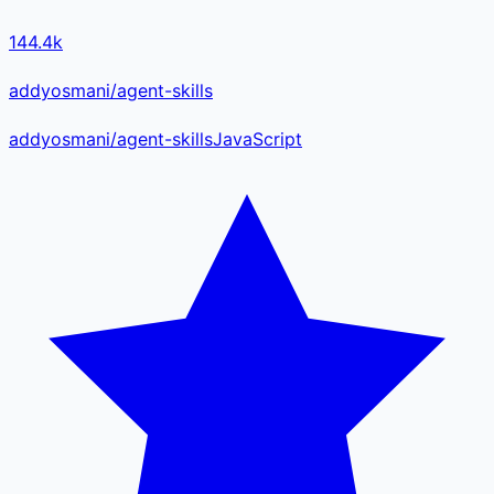
144.4k
addyosmani/agent-skills
addyosmani
/
agent-skills
JavaScript