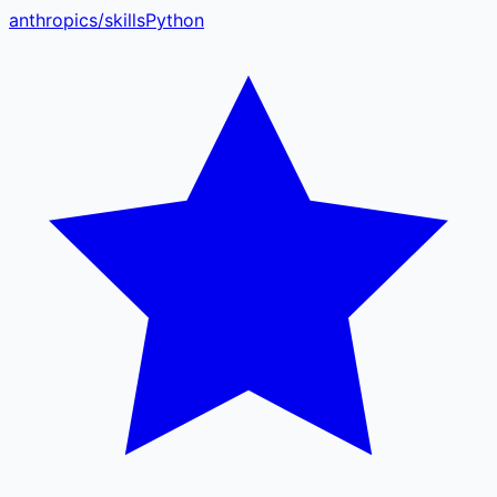
anthropics
/
skills
Python