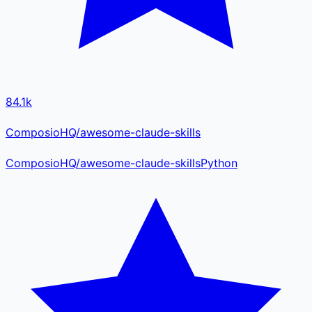
84.1k
ComposioHQ/awesome-claude-skills
ComposioHQ
/
awesome-claude-skills
Python