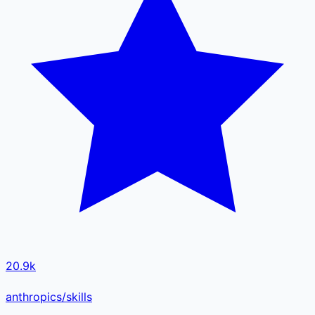
20.9k
anthropics/skills