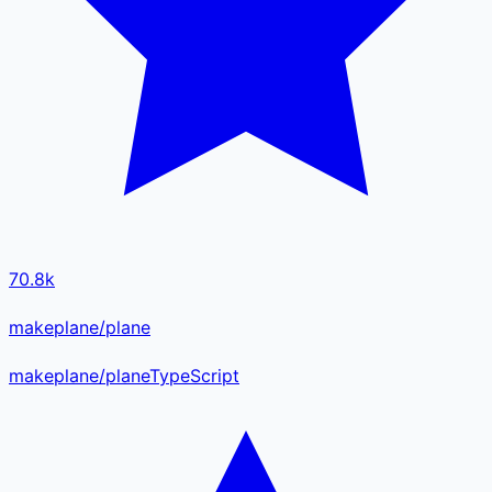
70.8k
makeplane/plane
makeplane
/
plane
TypeScript