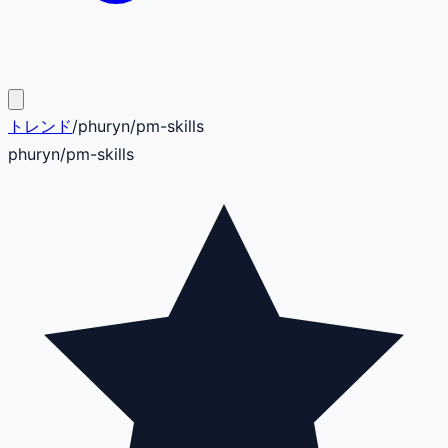
トレンド
/
phuryn
/
pm-skills
phuryn
/
pm-skills