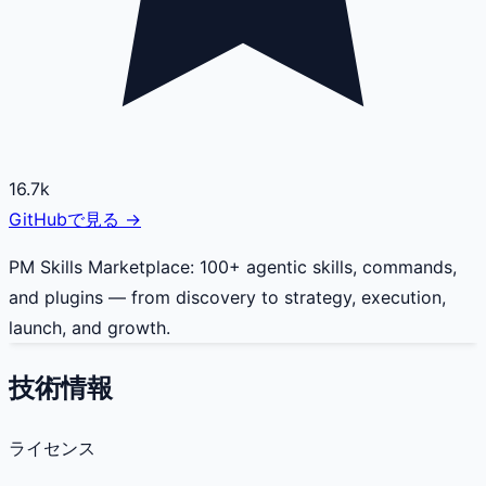
16.7k
GitHubで見る →
PM Skills Marketplace: 100+ agentic skills, commands,
and plugins — from discovery to strategy, execution,
launch, and growth.
技術情報
ライセンス