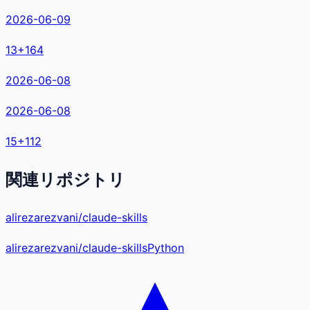
2026-06-09
13
+
164
2026-06-08
2026-06-08
15
+
112
関連リポジトリ
alirezarezvani/claude-skills
alirezarezvani
/
claude-skills
Python