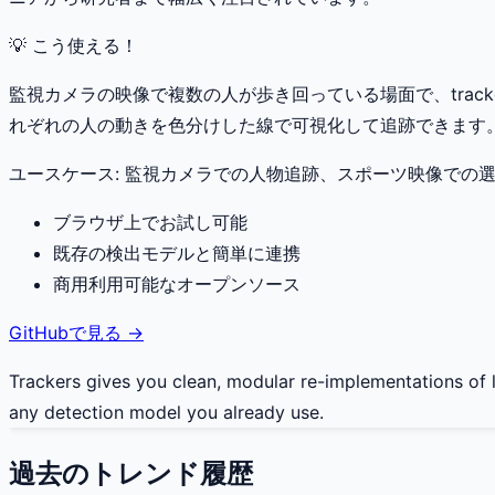
💡 こう使える！
監視カメラの映像で複数の人が歩き回っている場面で、trac
れぞれの人の動きを色分けした線で可視化して追跡できます
ユースケース:
監視カメラでの人物追跡、スポーツ映像での
ブラウザ上でお試し可能
既存の検出モデルと簡単に連携
商用利用可能なオープンソース
GitHubで見る →
Trackers gives you clean, modular re-implementations of 
any detection model you already use.
過去のトレンド履歴