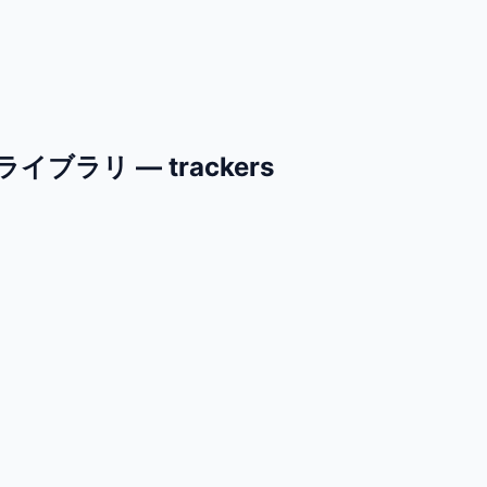
リ — trackers