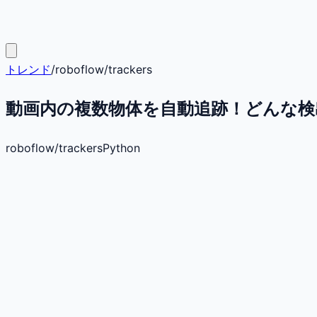
トレンド
/
roboflow
/
trackers
動画内の複数物体を自動追跡！どんな検出モ
roboflow
/
trackers
Python