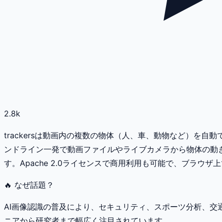
2.8k
trackersは動画内の複数の物体（人、車、動物など）を
ンドライン一発で動画ファイルやライブカメラから物体の動
す。Apache 2.0ライセンスで商用利用も可能で、ブラウ
🔥 なぜ話題？
AI画像認識の普及により、セキュリティ、スポーツ分析、交通
ニアから研究者まで幅広く注目されています。