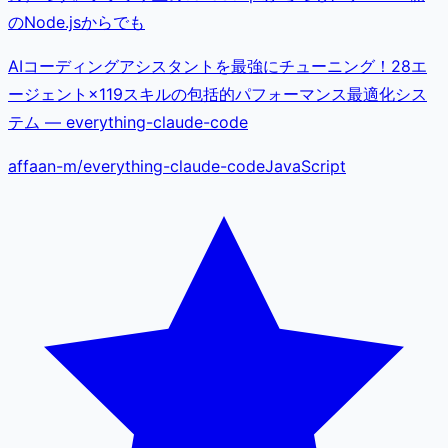
のNode.jsからでも
AIコーディングアシスタントを最強にチューニング！28エ
ージェント×119スキルの包括的パフォーマンス最適化シス
テム — everything-claude-code
affaan-m
/
everything-claude-code
JavaScript