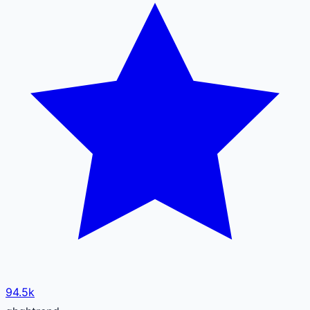
94.5k