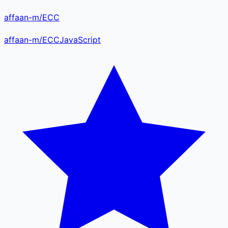
affaan-m/ECC
affaan-m
/
ECC
JavaScript