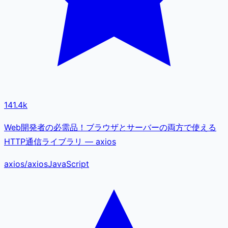
141.4k
Web開発者の必需品！ブラウザとサーバーの両方で使える
HTTP通信ライブラリ — axios
axios
/
axios
JavaScript