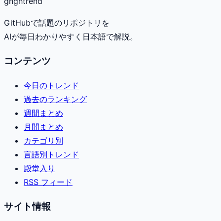
gh
ghtrend
GitHubで話題のリポジトリを
AIが毎日わかりやすく日本語で解説。
コンテンツ
今日のトレンド
過去のランキング
週間まとめ
月間まとめ
カテゴリ別
言語別トレンド
殿堂入り
RSS フィード
サイト情報