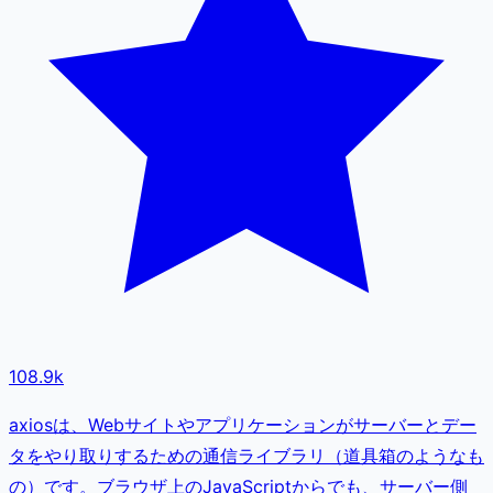
108.9k
axiosは、Webサイトやアプリケーションがサーバーとデー
タをやり取りするための通信ライブラリ（道具箱のようなも
の）です。ブラウザ上のJavaScriptからでも、サーバー側