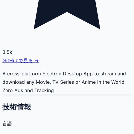
3.5k
GitHubで見る →
A cross-platform Electron Desktop App to stream and
download any Movie, TV Series or Anime in the World.
Zero Ads and Tracking
技術情報
言語