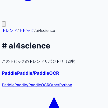
トレンド
/
トピック
/
ai4science
#
ai4science
このトピックのトレンドリポジトリ（
2
件）
PaddlePaddle/PaddleOCR
PaddlePaddle
/
PaddleOCR
Other
Python