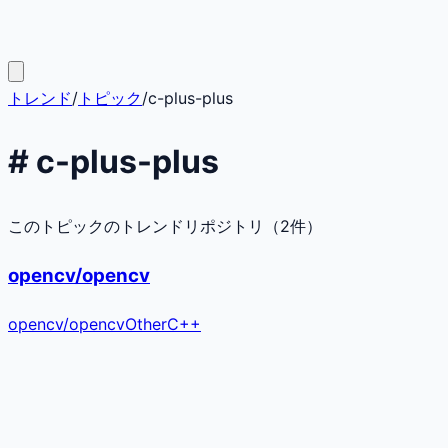
トレンド
/
トピック
/
c-plus-plus
#
c-plus-plus
このトピックのトレンドリポジトリ（
2
件）
opencv/opencv
opencv
/
opencv
Other
C++