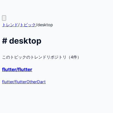
トレンド
/
トピック
/
desktop
#
desktop
このトピックのトレンドリポジトリ（
4
件）
flutter/flutter
flutter
/
flutter
Other
Dart