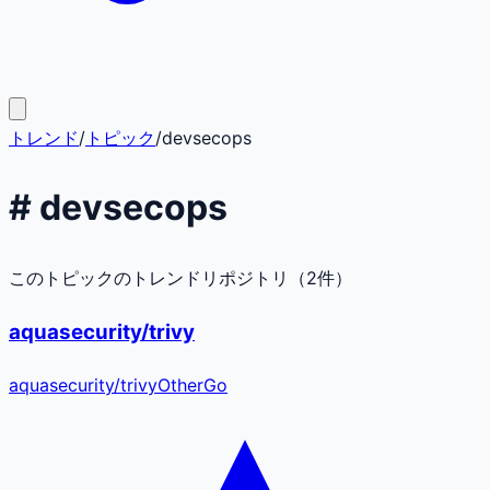
トレンド
/
トピック
/
devsecops
#
devsecops
このトピックのトレンドリポジトリ（
2
件）
aquasecurity/trivy
aquasecurity
/
trivy
Other
Go