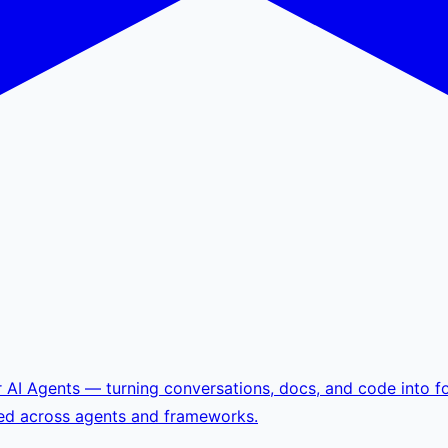
I Agents — turning conversations, docs, and code into fo
ped across agents and frameworks.