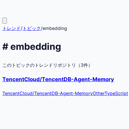
トレンド
/
トピック
/
embedding
#
embedding
このトピックのトレンドリポジトリ（
3
件）
TencentCloud/TencentDB-Agent-Memory
TencentCloud
/
TencentDB-Agent-Memory
Other
TypeScript