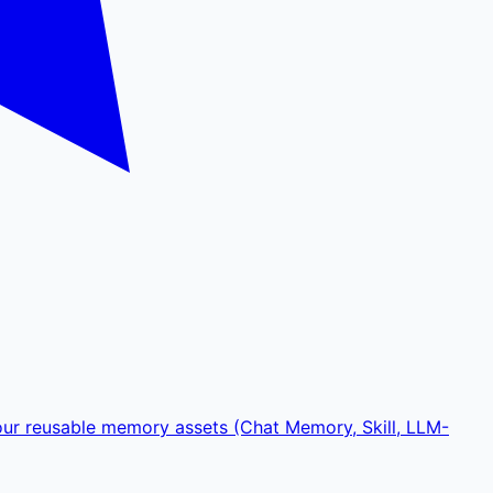
ur reusable memory assets (Chat Memory, Skill, LLM-