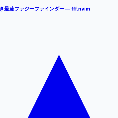
ファジーファインダー — fff.nvim