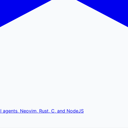
 AI agents, Neovim, Rust, C, and NodeJS