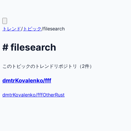
トレンド
/
トピック
/
filesearch
#
filesearch
このトピックのトレンドリポジトリ（
2
件）
dmtrKovalenko/fff
dmtrKovalenko
/
fff
Other
Rust