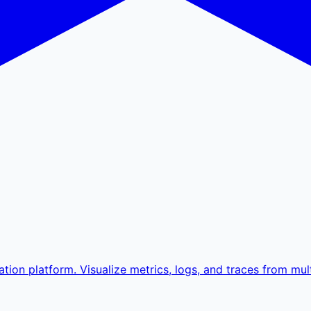
ion platform. Visualize metrics, logs, and traces from mult