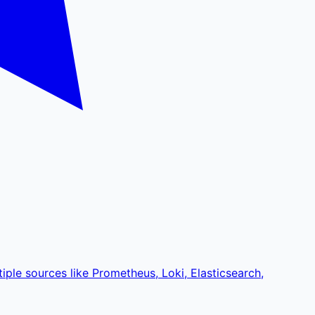
iple sources like Prometheus, Loki, Elasticsearch,