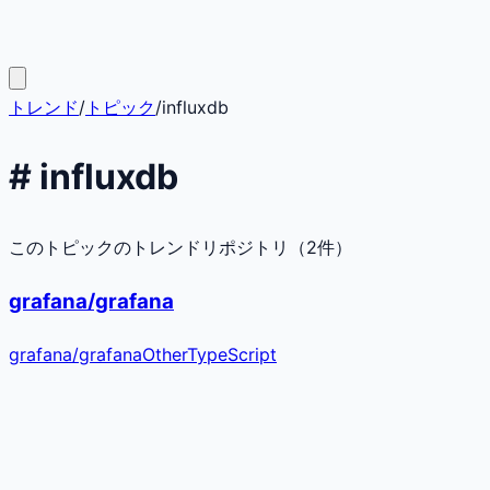
トレンド
/
トピック
/
influxdb
#
influxdb
このトピックのトレンドリポジトリ（
2
件）
grafana/grafana
grafana
/
grafana
Other
TypeScript