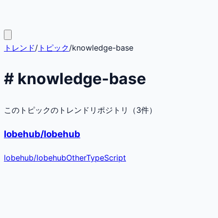
トレンド
/
トピック
/
knowledge-base
#
knowledge-base
このトピックのトレンドリポジトリ（
3
件）
lobehub/lobehub
lobehub
/
lobehub
Other
TypeScript