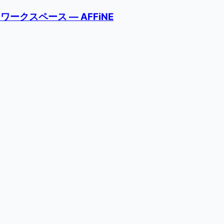
クスペース — AFFiNE