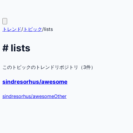
トレンド
/
トピック
/
lists
#
lists
このトピックのトレンドリポジトリ（
3
件）
sindresorhus/awesome
sindresorhus
/
awesome
Other