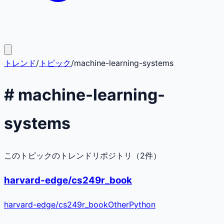
トレンド
/
トピック
/
machine-learning-systems
#
machine-learning-
systems
このトピックのトレンドリポジトリ（
2
件）
harvard-edge/cs249r_book
harvard-edge
/
cs249r_book
Other
Python