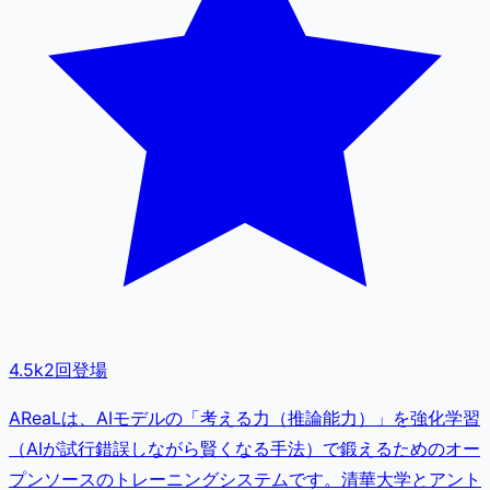
4.5k
2
回登場
AReaLは、AIモデルの「考える力（推論能力）」を強化学習
（AIが試行錯誤しながら賢くなる手法）で鍛えるためのオー
プンソースのトレーニングシステムです。清華大学とアント