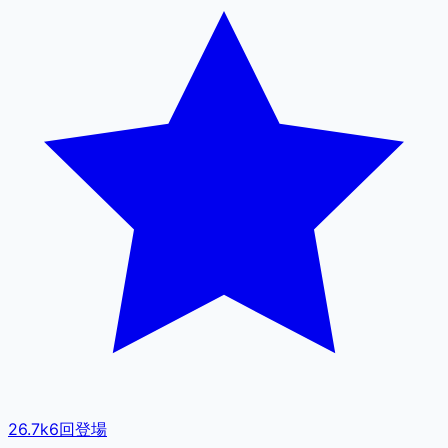
26.7k
6
回登場