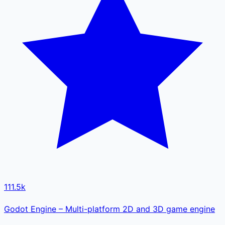
111.5k
Godot Engine – Multi-platform 2D and 3D game engine