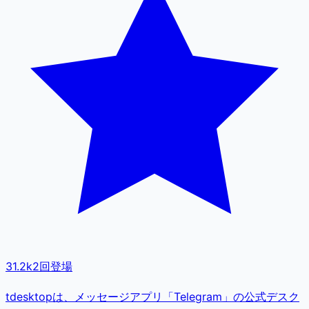
31.2k
2
回登場
tdesktopは、メッセージアプリ「Telegram」の公式デスク