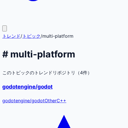
トレンド
/
トピック
/
multi-platform
#
multi-platform
このトピックのトレンドリポジトリ（
4
件）
godotengine/godot
godotengine
/
godot
Other
C++