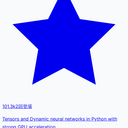
101.3k
2
回登場
Tensors and Dynamic neural networks in Python with
strong GPU acceleration