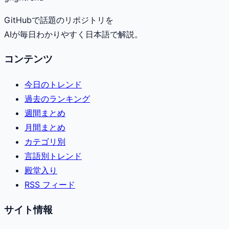
GitHubで話題のリポジトリを
AIが毎日わかりやすく日本語で解説。
コンテンツ
今日のトレンド
過去のランキング
週間まとめ
月間まとめ
カテゴリ別
言語別トレンド
殿堂入り
RSS フィード
サイト情報