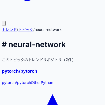
トレンド
/
トピック
/
neural-network
#
neural-network
このトピックのトレンドリポジトリ（
2
件）
pytorch/pytorch
pytorch
/
pytorch
Other
Python