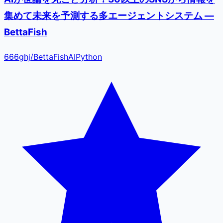
集めて未来を予測する多エージェントシステム —
BettaFish
666ghj
/
BettaFish
AI
Python