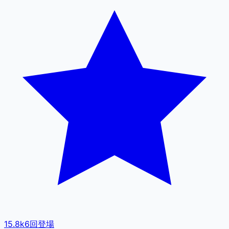
15.8k
6
回登場