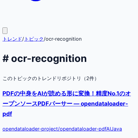
トレンド
/
トピック
/
ocr-recognition
#
ocr-recognition
このトピックのトレンドリポジトリ（
2
件）
PDFの中身をAIが読める形に変換！精度No.1のオ
ープンソースPDFパーサー — opendataloader-
pdf
opendataloader-project
/
opendataloader-pdf
AI
Java