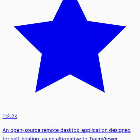
112.2k
An open-source remote desktop application designed
for self-hosting, as an alternative to TeamViewer.