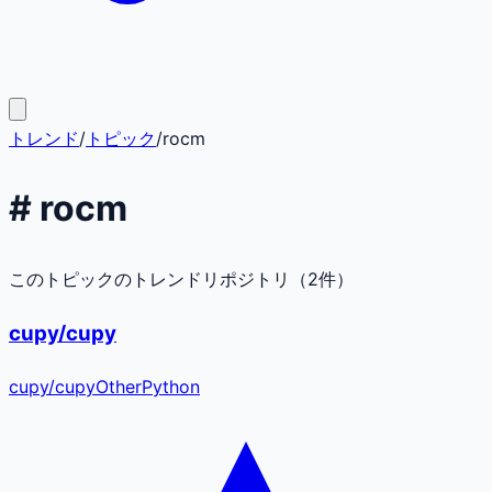
トレンド
/
トピック
/
rocm
#
rocm
このトピックのトレンドリポジトリ（
2
件）
cupy/cupy
cupy
/
cupy
Other
Python