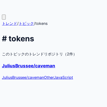
トレンド
/
トピック
/
tokens
#
tokens
このトピックのトレンドリポジトリ（
2
件）
JuliusBrussee/caveman
JuliusBrussee
/
caveman
Other
JavaScript