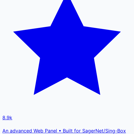
8.9k
An advanced Web Panel • Built for SagerNet/Sing-Box