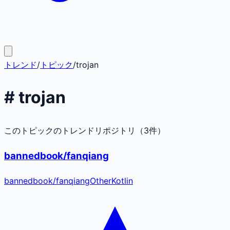
トレンド
/
トピック
/
trojan
#
trojan
このトピックのトレンドリポジトリ（
3
件）
bannedbook/fanqiang
bannedbook
/
fanqiang
Other
Kotlin