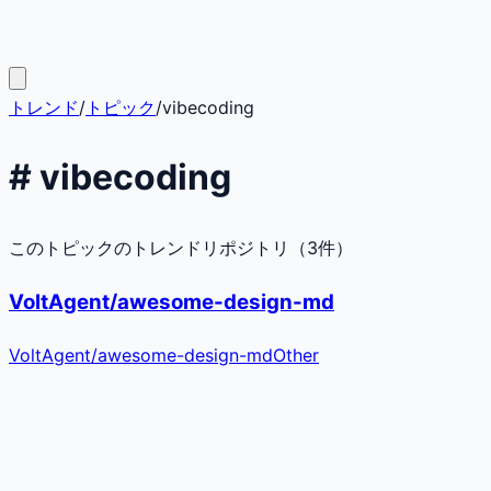
トレンド
/
トピック
/
vibecoding
#
vibecoding
このトピックのトレンドリポジトリ（
3
件）
VoltAgent/awesome-design-md
VoltAgent
/
awesome-design-md
Other