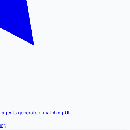
g agents generate a matching UI.
ing