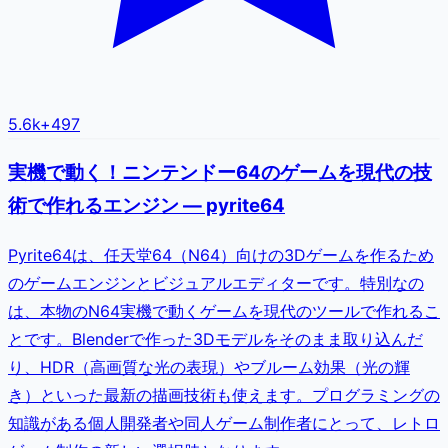
5.6k
+
497
実機で動く！ニンテンドー64のゲームを現代の技
術で作れるエンジン — pyrite64
Pyrite64は、任天堂64（N64）向けの3Dゲームを作るため
のゲームエンジンとビジュアルエディターです。特別なの
は、本物のN64実機で動くゲームを現代のツールで作れるこ
とです。Blenderで作った3Dモデルをそのまま取り込んだ
り、HDR（高画質な光の表現）やブルーム効果（光の輝
き）といった最新の描画技術も使えます。プログラミングの
知識がある個人開発者や同人ゲーム制作者にとって、レトロ