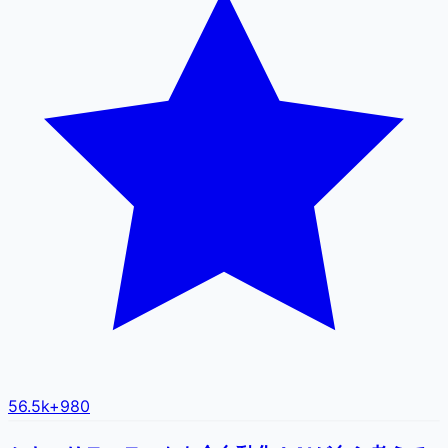
56.5k
+
980