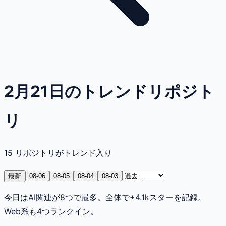
2月21日のトレンドリポジト
リ
15
リポジトリがトレンド入り
最新
08-06
08-05
08-04
08-03
今日はAI関連が8つで最多。全体で+4.1kスターを記録。
Web系も4つランクイン。