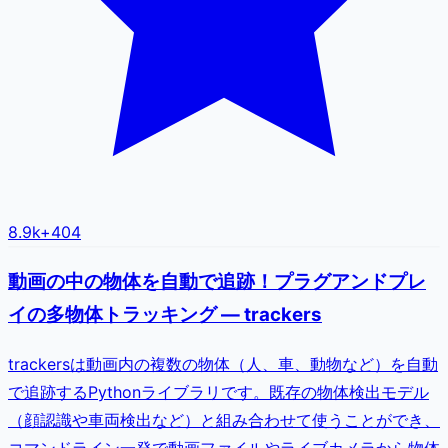
8.9k
+
404
動画の中の物体を自動で追跡！プラグアンドプレ
イの多物体トラッキング — trackers
trackersは動画内の複数の物体（人、車、動物など）を自動
で追跡するPythonライブラリです。既存の物体検出モデル
（顔認識や車両検出など）と組み合わせて使うことができ、
コマンドライン一発で動画ファイルやライブカメラから物体