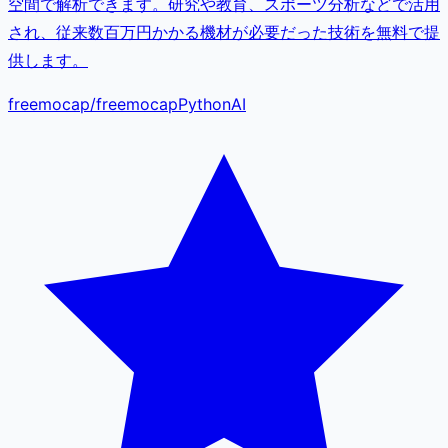
空間で解析できます。研究や教育、スポーツ分析などで活用
され、従来数百万円かかる機材が必要だった技術を無料で提
供します。
freemocap
/
freemocap
Python
AI