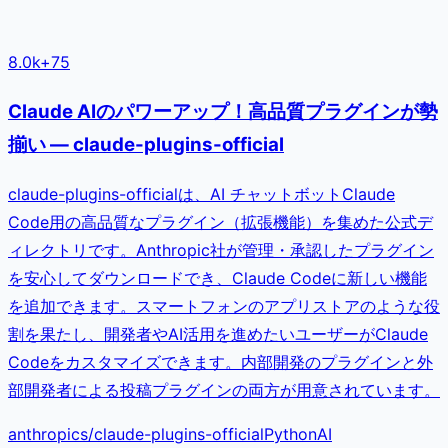
8.0k
+
75
Claude AIのパワーアップ！高品質プラグインが勢
揃い — claude-plugins-official
claude-plugins-officialは、AI チャットボットClaude
Code用の高品質なプラグイン（拡張機能）を集めた公式デ
ィレクトリです。Anthropic社が管理・承認したプラグイン
を安心してダウンロードでき、Claude Codeに新しい機能
を追加できます。スマートフォンのアプリストアのような役
割を果たし、開発者やAI活用を進めたいユーザーがClaude
Codeをカスタマイズできます。内部開発のプラグインと外
部開発者による投稿プラグインの両方が用意されています。
anthropics
/
claude-plugins-official
Python
AI