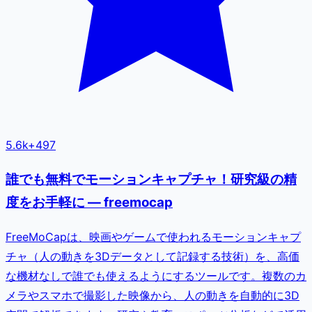
5.6k
+
497
誰でも無料でモーションキャプチャ！研究級の精
度をお手軽に — freemocap
FreeMoCapは、映画やゲームで使われるモーションキャプ
チャ（人の動きを3Dデータとして記録する技術）を、高価
な機材なしで誰でも使えるようにするツールです。複数のカ
メラやスマホで撮影した映像から、人の動きを自動的に3D