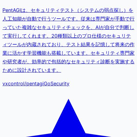
PentAGIは、セキュリティテスト（システムの弱点探し）を
人工知能が自動で行うツールです。従来は専門家が手動で行
っていた複雑なセキュリティチェックを、AIが自分で判断し
て実行してくれます。20種類以上のプロ仕様のセキュリテ
ィツールが内蔵されており、テスト結果を記憶して将来の作
業に活かす学習機能も搭載しています。セキュリティ専門家
や研究者が、効率的で包括的なセキュリティ診断を実施する
ために設計されています。
vxcontrol
/
pentagi
Go
Security