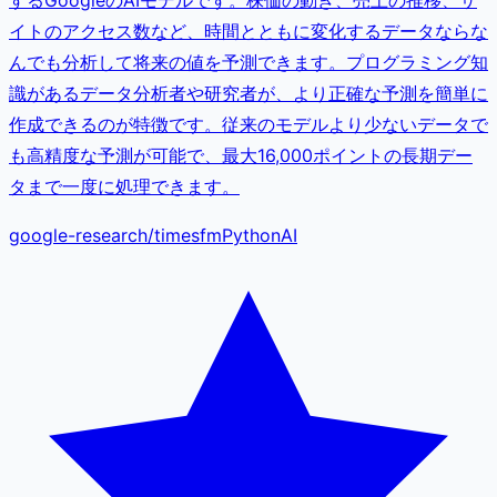
するGoogleのAIモデルです。株価の動き、売上の推移、サ
イトのアクセス数など、時間とともに変化するデータならな
んでも分析して将来の値を予測できます。プログラミング知
識があるデータ分析者や研究者が、より正確な予測を簡単に
作成できるのが特徴です。従来のモデルより少ないデータで
も高精度な予測が可能で、最大16,000ポイントの長期デー
タまで一度に処理できます。
google-research
/
timesfm
Python
AI