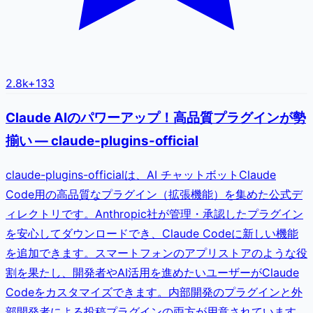
2.8k
+
133
Claude AIのパワーアップ！高品質プラグインが勢
揃い — claude-plugins-official
claude-plugins-officialは、AI チャットボットClaude
Code用の高品質なプラグイン（拡張機能）を集めた公式デ
ィレクトリです。Anthropic社が管理・承認したプラグイン
を安心してダウンロードでき、Claude Codeに新しい機能
を追加できます。スマートフォンのアプリストアのような役
割を果たし、開発者やAI活用を進めたいユーザーがClaude
Codeをカスタマイズできます。内部開発のプラグインと外
部開発者による投稿プラグインの両方が用意されています。