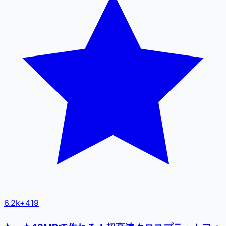
6.2k
+
419