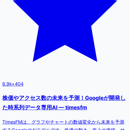
8.9k
+
404
株価やアクセス数の未来を予測！Googleが開発し
た時系列データ専用AI — timesfm
TimesFMは、グラフやチャートの数値変化から未来を予測