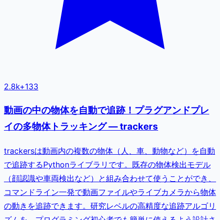
2.8k
+
133
動画の中の物体を自動で追跡！プラグアンドプレ
イの多物体トラッキング — trackers
trackersは動画内の複数の物体（人、車、動物など）を自動
で追跡するPythonライブラリです。既存の物体検出モデル
（顔認識や車両検出など）と組み合わせて使うことができ、
コマンドライン一発で動画ファイルやライブカメラから物体
の動きを追跡できます。研究レベルの高精度な追跡アルゴリ
ズムを、プログラミング初心者でも簡単に使えるよう設計さ