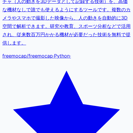
チャ（人の動きを3Dデータとして記録する技術）を、高価
な機材なしで誰でも使えるようにするツールです。複数のカ
メラやスマホで撮影した映像から、人の動きを自動的に3D
空間で解析できます。研究や教育、スポーツ分析などで活用
され、従来数百万円かかる機材が必要だった技術を無料で提
供します。
freemocap
/
freemocap
·
Python
·