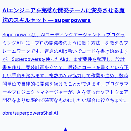
AIエンジニアを完璧な開発チームに変身させる魔
法のスキルセット — superpowers
Superpowersは、AIコーディングエージェント（プログラ
ミングAI）に「プロの開発者のように働く方法」を教えるフ
レームワークです。普通のAIは急いでコードを書き始めます
が、Superpowersを使ったAIは、まず要件を整理し、設計
書を作り、実装計画を立てて、最後にコードを書くという正
しい手順を踏みます。複数のAIが協力して作業を進め、数時
間単位で自律的に開発を続けることができます。プログラマ
ーやプロジェクトマネージャーが、AIを使ったソフトウェア
開発をより効率的で確実なものにしたい場合に役立ちます。
obra
/
superpowers
Shell
AI