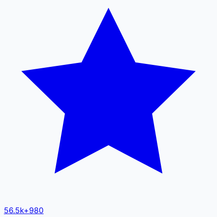
56.5k
+
980