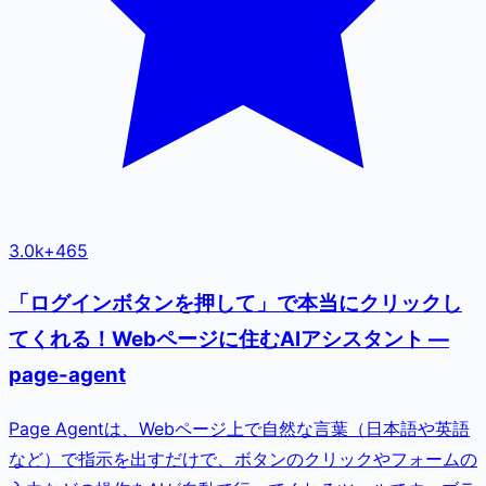
3.0k
+
465
「ログインボタンを押して」で本当にクリックし
てくれる！Webページに住むAIアシスタント —
page-agent
Page Agentは、Webページ上で自然な言葉（日本語や英語
など）で指示を出すだけで、ボタンのクリックやフォームの