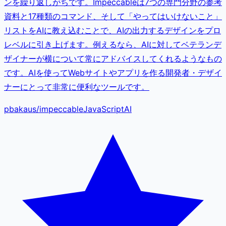
ンを繰り返しがちです。Impeccableは7つの専門分野の参考
資料と17種類のコマンド、そして「やってはいけないこと」
リストをAIに教え込むことで、AIの出力するデザインをプロ
レベルに引き上げます。例えるなら、AIに対してベテランデ
ザイナーが横について常にアドバイスしてくれるようなもの
です。AIを使ってWebサイトやアプリを作る開発者・デザイ
ナーにとって非常に便利なツールです。
pbakaus
/
impeccable
JavaScript
AI