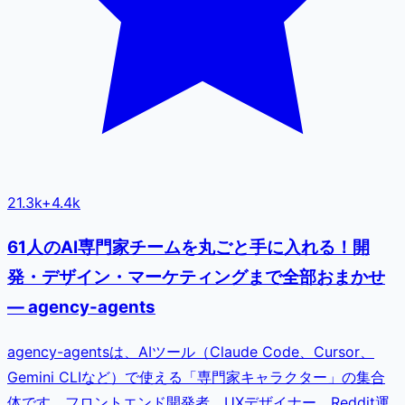
21.3k
+
4.4k
61人のAI専門家チームを丸ごと手に入れる！開
発・デザイン・マーケティングまで全部おまかせ
— agency-agents
agency-agentsは、AIツール（Claude Code、Cursor、
Gemini CLIなど）で使える「専門家キャラクター」の集合
体です。フロントエンド開発者、UXデザイナー、Reddit運