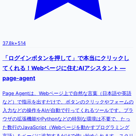
37.8k
+
514
「ログインボタンを押して」で本当にクリックし
てくれる！Webページに住むAIアシスタント —
page-agent
Page Agentは、Webページ上で自然な言葉（日本語や英語
など）で指示を出すだけで、ボタンのクリックやフォームの
入力などの操作をAIが自動で行ってくれるツールです。ブラ
ウザの拡張機能やPythonなどの特別な環境は不要で、たっ
た数行のJavaScript（Webページを動かすプログラミング
言語）をページに追加するだけで使い始められます。スクリ