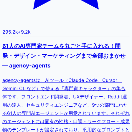
295.2k
+
9.2k
61人のAI専門家チームを丸ごと手に入れる！開
発・デザイン・マーケティングまで全部おまかせ
— agency-agents
agency-agentsは、AIツール（Claude Code、Cursor、
Gemini CLIなど）で使える「専門家キャラクター」の集合
体です。フロントエンド開発者、UXデザイナー、Reddit運
用の達人、セキュリティエンジニアなど、9つの部門にわた
る61人の専門AIエージェントが用意されています。それぞれ
のエージェントには固有の性格・口調・ワークフロー・成果
物のテンプレートが設定されており、汎用的なプロンプトと