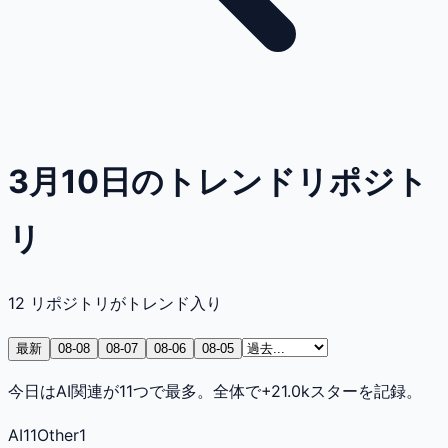
3月10日のトレンドリポジト
リ
12
リポジトリがトレンド入り
最新
08-08
08-07
08-06
08-05
今日はAI関連が11つで最多。全体で+21.0kスターを記録。
AI
11
Other
1