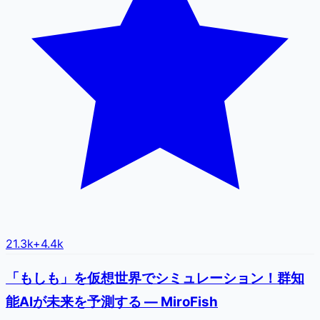
21.3k
+
4.4k
「もしも」を仮想世界でシミュレーション！群知
能AIが未来を予測する — MiroFish