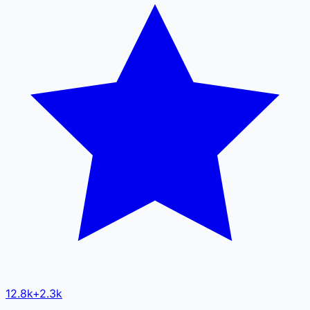
12.8k
+
2.3k