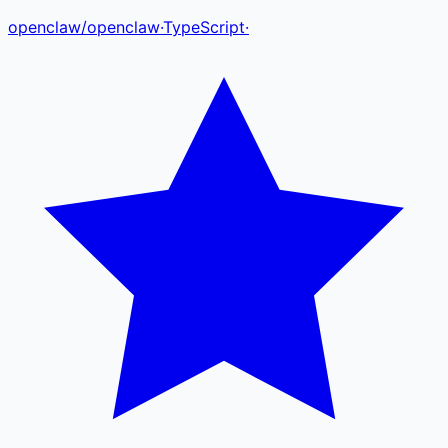
openclaw
/
openclaw
·
TypeScript
·