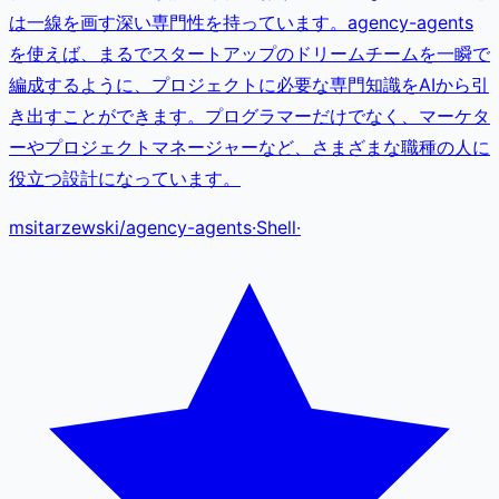
は一線を画す深い専門性を持っています。agency-agents
を使えば、まるでスタートアップのドリームチームを一瞬で
編成するように、プロジェクトに必要な専門知識をAIから引
き出すことができます。プログラマーだけでなく、マーケタ
ーやプロジェクトマネージャーなど、さまざまな職種の人に
役立つ設計になっています。
msitarzewski
/
agency-agents
·
Shell
·