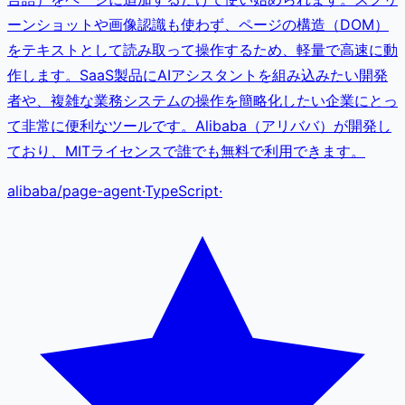
ーンショットや画像認識も使わず、ページの構造（DOM）
をテキストとして読み取って操作するため、軽量で高速に動
作します。SaaS製品にAIアシスタントを組み込みたい開発
者や、複雑な業務システムの操作を簡略化したい企業にとっ
て非常に便利なツールです。Alibaba（アリババ）が開発し
ており、MITライセンスで誰でも無料で利用できます。
alibaba
/
page-agent
·
TypeScript
·