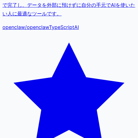
で完了し、データを外部に預けずに自分の手元でAIを使いた
い人に最適なツールです。
openclaw
/
openclaw
TypeScript
AI