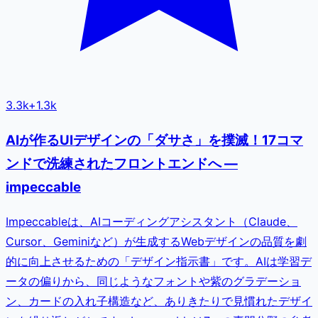
3.3k
+
1.3k
AIが作るUIデザインの「ダサさ」を撲滅！17コマ
ンドで洗練されたフロントエンドへ —
impeccable
Impeccableは、AIコーディングアシスタント（Claude、
Cursor、Geminiなど）が生成するWebデザインの品質を劇
的に向上させるための「デザイン指示書」です。AIは学習デ
ータの偏りから、同じようなフォントや紫のグラデーショ
ン、カードの入れ子構造など、ありきたりで見慣れたデザイ