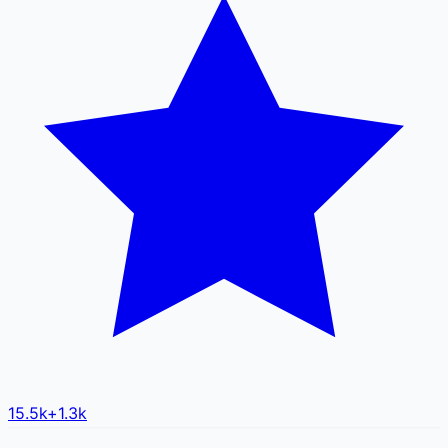
15.5k
+
1.3k