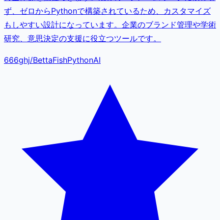
ず、ゼロからPythonで構築されているため、カスタマイズ
もしやすい設計になっています。企業のブランド管理や学術
研究、意思決定の支援に役立つツールです。
666ghj
/
BettaFish
Python
AI