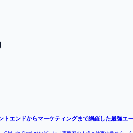
リ
トエンドからマーケティングまで網羅した最強エージェント