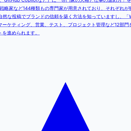
eやCursor、GitHub Copilotなど）に「専門家の人格と仕
戦略家など144種類もの専門家が用意されており、それぞれ
然な投稿でブランドの信頼を築く方法を知っていますし、「Whims
マーケティング、営業、テスト、プロジェクト管理など12部門
トを進められます。