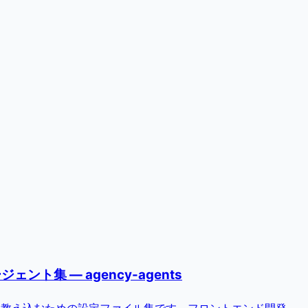
集 — agency-agents