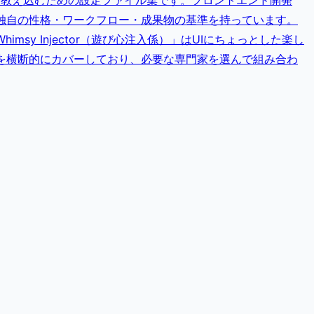
事の進め方」を教え込むための設定ファイル集です。フロントエンド開発
が独自の性格・ワークフロー・成果物の基準を持っています。
y Injector（遊び心注入係）」はUIにちょっとした楽し
を横断的にカバーしており、必要な専門家を選んで組み合わ