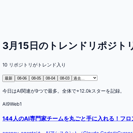
3月15日のトレンドリポジト
10
リポジトリがトレンド入り
最新
08-06
08-05
08-04
08-03
今日はAI関連が9つで最多。全体で+12.0kスターを記録。
AI
9
Web
1
144人のAI専門家チームを丸ごと手に入れる！フロン