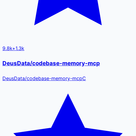
9.8k
+
1.3k
DeusData/codebase-memory-mcp
DeusData
/
codebase-memory-mcp
C