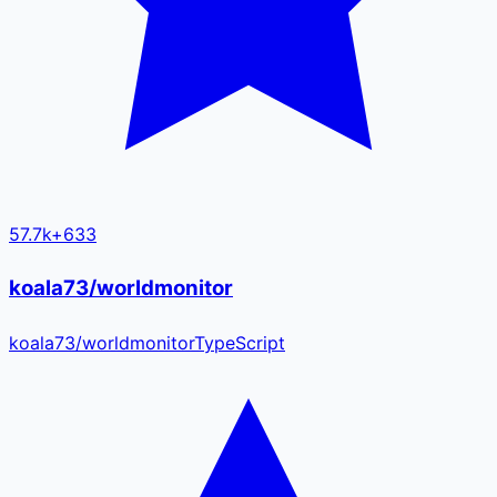
57.7k
+
633
koala73/worldmonitor
koala73
/
worldmonitor
TypeScript