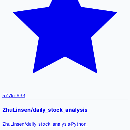
57.7k
+
633
ZhuLinsen/daily_stock_analysis
ZhuLinsen
/
daily_stock_analysis
·
Python
·