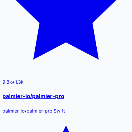
9.8k
+
1.3k
palmier-io/palmier-pro
palmier-io
/
palmier-pro
·
Swift
·