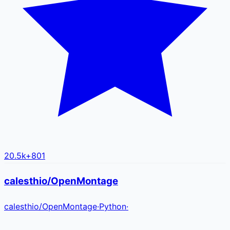
20.5k
+
801
calesthio/OpenMontage
calesthio
/
OpenMontage
·
Python
·