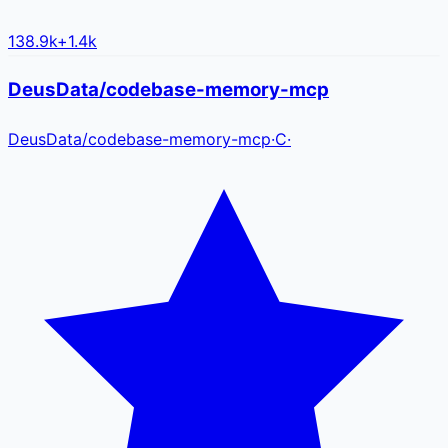
138.9k
+
1.4k
DeusData/codebase-memory-mcp
DeusData
/
codebase-memory-mcp
·
C
·