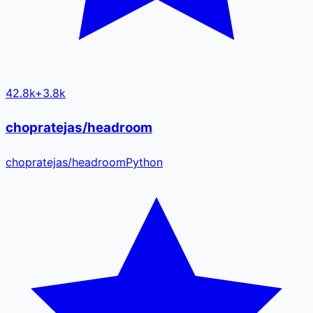
42.8k
+
3.8k
chopratejas/headroom
chopratejas
/
headroom
Python