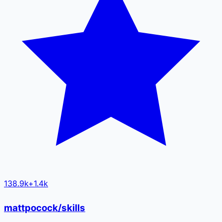
138.9k
+
1.4k
mattpocock/skills