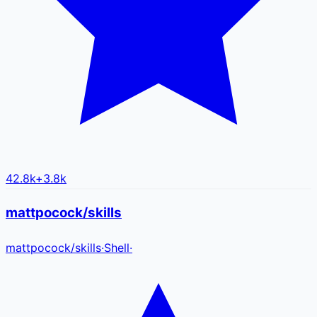
42.8k
+
3.8k
mattpocock/skills
mattpocock
/
skills
·
Shell
·