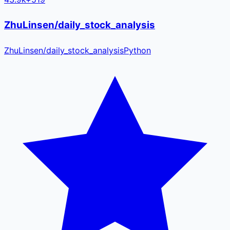
ZhuLinsen/daily_stock_analysis
ZhuLinsen
/
daily_stock_analysis
Python