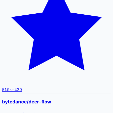
51.9k
+
420
bytedance/deer-flow