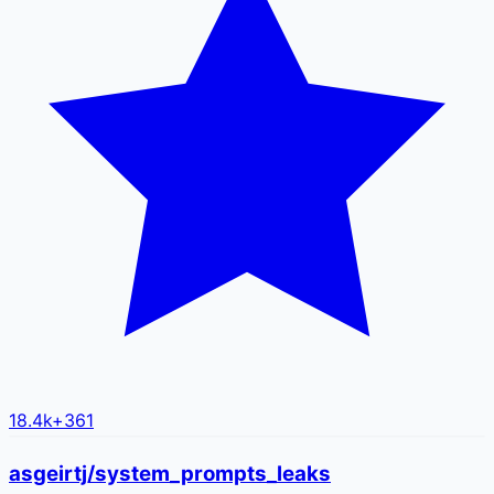
18.4k
+
361
asgeirtj/system_prompts_leaks