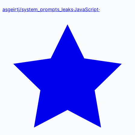
asgeirtj
/
system_prompts_leaks
·
JavaScript
·