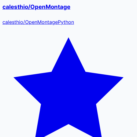
calesthio/OpenMontage
calesthio
/
OpenMontage
Python