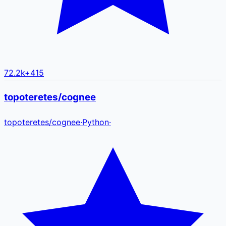
72.2k
+
415
topoteretes/cognee
topoteretes
/
cognee
·
Python
·