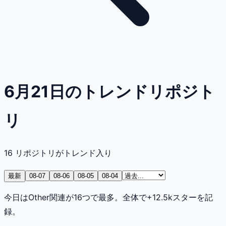
6月21日のトレンドリポジト
リ
16
リポジトリがトレンド入り
最新
08-07
08-06
08-05
08-04
今日はOther関連が16つで最多。全体で+12.5kスターを記
録。