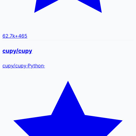
62.7k
+
465
cupy/cupy
cupy
/
cupy
·
Python
·