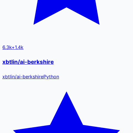
6.3k
+
1.4k
xbtlin/ai-berkshire
xbtlin
/
ai-berkshire
Python