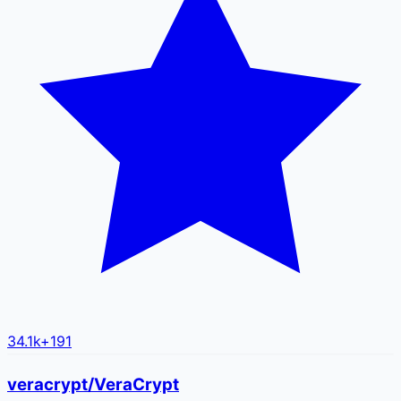
34.1k
+
191
veracrypt/VeraCrypt