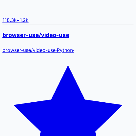
118.3k
+
1.2k
browser-use/video-use
browser-use
/
video-use
·
Python
·