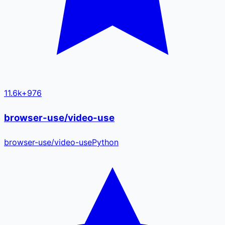
11.6k
+
976
browser-use/video-use
browser-use
/
video-use
Python