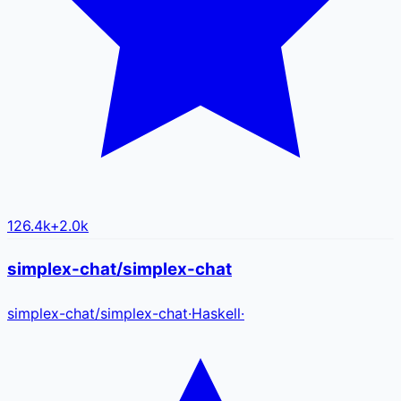
126.4k
+
2.0k
simplex-chat/simplex-chat
simplex-chat
/
simplex-chat
·
Haskell
·