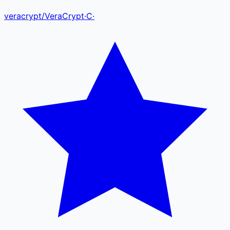
veracrypt
/
VeraCrypt
·
C
·