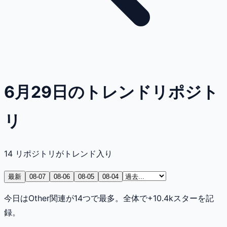
6月29日のトレンドリポジト
リ
14
リポジトリがトレンド入り
最新
08-07
08-06
08-05
08-04
今日はOther関連が14つで最多。全体で+10.4kスターを記
録。