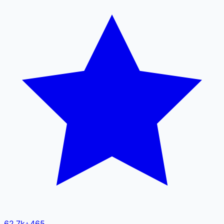
62.7k
+
465