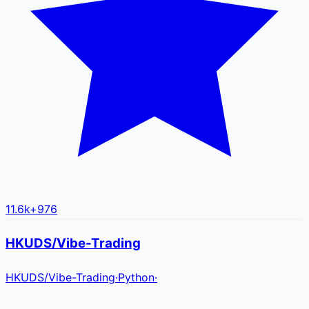
11.6k
+
976
HKUDS/Vibe-Trading
HKUDS
/
Vibe-Trading
·
Python
·