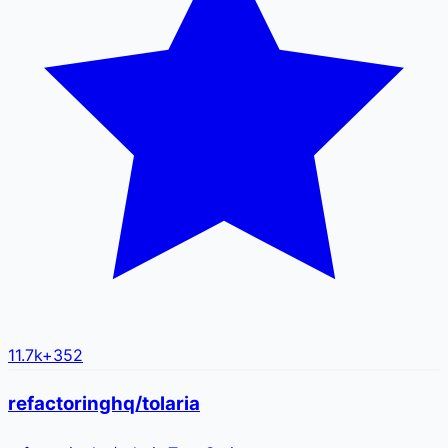
11.7k
+
352
refactoringhq/tolaria