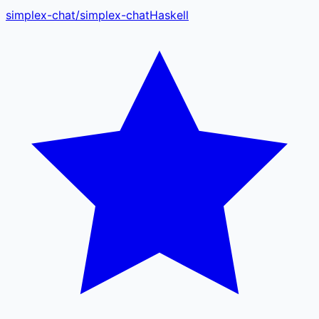
simplex-chat
/
simplex-chat
Haskell