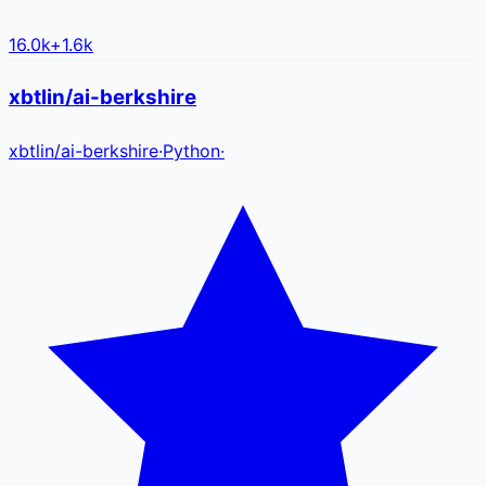
16.0k
+
1.6k
xbtlin/ai-berkshire
xbtlin
/
ai-berkshire
·
Python
·