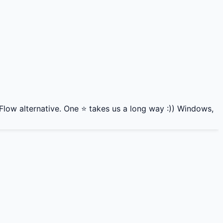
low alternative. One ⭐ takes us a long way :)) Windows,