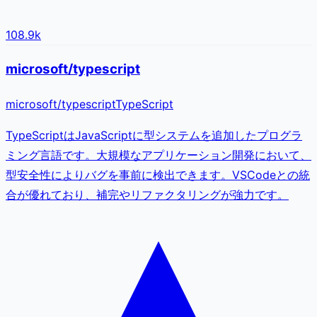
108.9k
microsoft/typescript
microsoft
/
typescript
TypeScript
TypeScriptはJavaScriptに型システムを追加したプログラ
ミング言語です。大規模なアプリケーション開発において、
型安全性によりバグを事前に検出できます。VSCodeとの統
合が優れており、補完やリファクタリングが強力です。