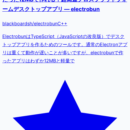
ームデスクトップアプリ — electrobun
blackboardsh
/
electrobun
C++
ElectrobunはTypeScript（JavaScriptの改良版）でデスク
トップアプリを作るためのツールです。通常のElectronアプ
リは重くて動作が遅いことが多いですが、electrobunで作
ったアプリはわずか12MBと軽量で