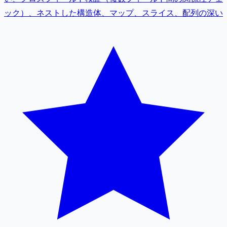
ック）、ネストした構造体、マップ、スライス、配列の深い