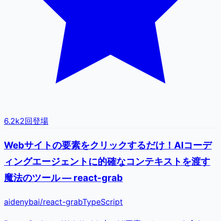
6.2k
2
回登場
Webサイトの要素をクリックするだけ！AIコーデ
ィングエージェントに的確なコンテキストを渡す
魔法のツール — react-grab
aidenybai
/
react-grab
TypeScript