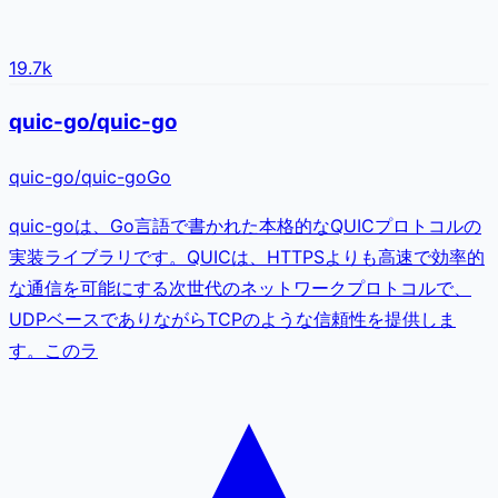
19.7k
quic-go/quic-go
quic-go
/
quic-go
Go
quic-goは、Go言語で書かれた本格的なQUICプロトコルの
実装ライブラリです。QUICは、HTTPSよりも高速で効率的
な通信を可能にする次世代のネットワークプロトコルで、
UDPベースでありながらTCPのような信頼性を提供しま
す。このラ