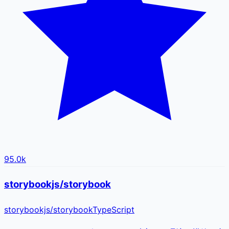
95.0k
storybookjs/storybook
storybookjs
/
storybook
TypeScript