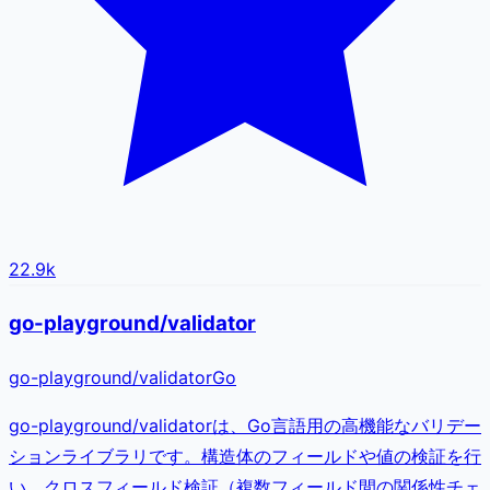
22.9k
go-playground/validator
go-playground
/
validator
Go
go-playground/validatorは、Go言語用の高機能なバリデー
ションライブラリです。構造体のフィールドや値の検証を行
い、クロスフィールド検証（複数フィールド間の関係性チェ