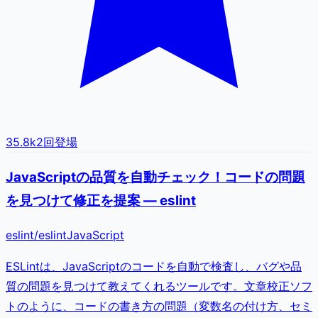
35.8k
2
回登場
JavaScriptの品質を自動チェック！コードの問題
を見つけて修正を提案 — eslint
eslint
/
eslint
JavaScript
ESLintは、JavaScriptのコードを自動で検査し、バグや品
質の問題を見つけて教えてくれるツールです。文章校正ソフ
トのように、コードの書き方の問題（変数名の付け方、セミ