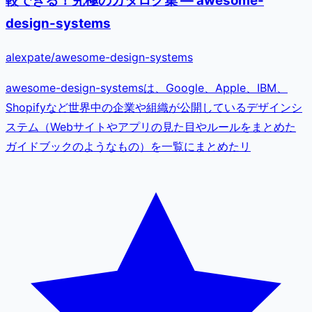
較できる！究極のカタログ集 — awesome-
design-systems
alexpate
/
awesome-design-systems
awesome-design-systemsは、Google、Apple、IBM、
Shopifyなど世界中の企業や組織が公開しているデザインシ
ステム（Webサイトやアプリの見た目やルールをまとめた
ガイドブックのようなもの）を一覧にまとめたリ