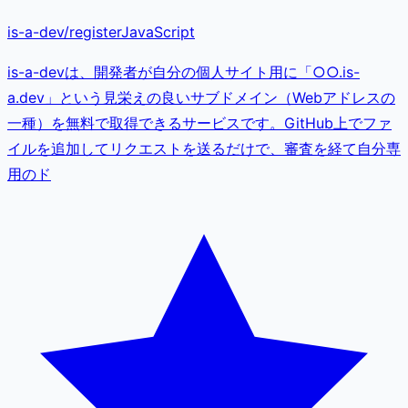
is-a-dev
/
register
JavaScript
is-a-devは、開発者が自分の個人サイト用に「○○.is-
a.dev」という見栄えの良いサブドメイン（Webアドレスの
一種）を無料で取得できるサービスです。GitHub上でファ
イルを追加してリクエストを送るだけで、審査を経て自分専
用のド