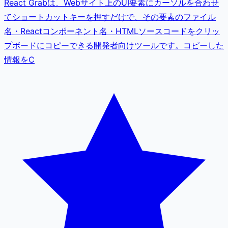
React Grabは、Webサイト上のUI要素にカーソルを合わせ
てショートカットキーを押すだけで、その要素のファイル
名・Reactコンポーネント名・HTMLソースコードをクリッ
プボードにコピーできる開発者向けツールです。コピーした
情報をC