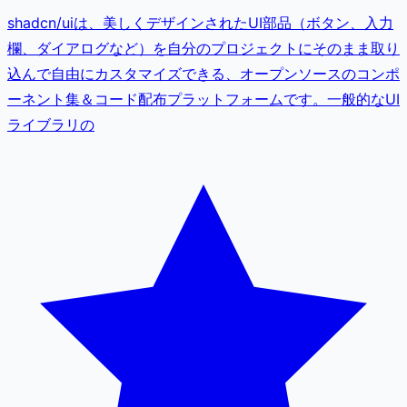
shadcn/uiは、美しくデザインされたUI部品（ボタン、入力
欄、ダイアログなど）を自分のプロジェクトにそのまま取り
込んで自由にカスタマイズできる、オープンソースのコンポ
ーネント集＆コード配布プラットフォームです。一般的なUI
ライブラリの