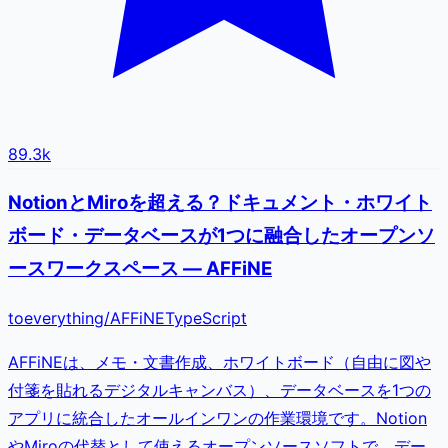
89.3k
NotionとMiroを超える？ドキュメント・ホワイト
ボード・データベースが1つに融合したオープンソ
ースワークスペース — AFFiNE
toeverything
/
AFFiNE
TypeScript
AFFiNEは、メモ・文書作成、ホワイトボード（自由に図や
付箋を貼れるデジタルキャンバス）、データベースを1つの
アプリに統合したオールインワンの作業環境です。Notion
やMiroの代替として使えるオープンソースソフトで、デー