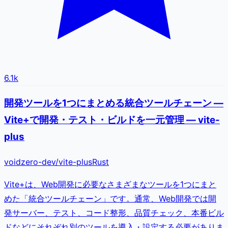
6.1k
開発ツールを1つにまとめる統合ツールチェーン —
Vite+で開発・テスト・ビルドを一元管理 — vite-
plus
voidzero-dev
/
vite-plus
Rust
Vite+は、Web開発に必要なさまざまなツールを1つにまと
めた「統合ツールチェーン」です。通常、Web開発では開
発サーバー、テスト、コード整形、品質チェック、本番ビル
ドなどにそれぞれ別のツールを導入・設定する必要がありま