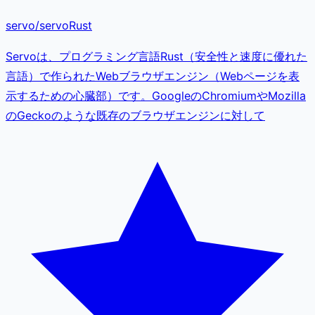
servo
/
servo
Rust
Servoは、プログラミング言語Rust（安全性と速度に優れた
言語）で作られたWebブラウザエンジン（Webページを表
示するための心臓部）です。GoogleのChromiumやMozilla
のGeckoのような既存のブラウザエンジンに対して