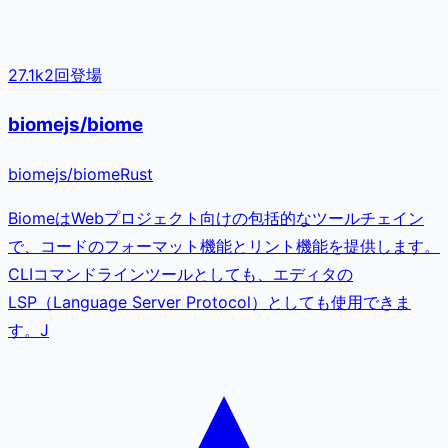
27.1k
2
回登場
biomejs/biome
biomejs
/
biome
Rust
BiomeはWebプロジェクト向けの包括的なツールチェイン
で、コードのフォーマット機能とリント機能を提供します。
CLIコマンドラインツールとしても、エディタの
LSP（Language Server Protocol）としても使用できま
す。J