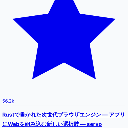
56.2k
Rustで書かれた次世代ブラウザエンジン — アプリ
にWebを組み込む新しい選択肢 — servo