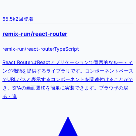
65.5k
2
回登場
remix-run/react-router
remix-run
/
react-router
TypeScript
React RouterはReactアプリケーションで宣言的なルーティ
ング機能を提供するライブラリです。コンポーネントベース
でURLパスと表示するコンポーネントを関連付けることがで
き、SPAの画面遷移を簡単に実装できます。ブラウザの戻
る・進