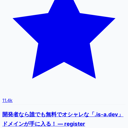
11.4k
開発者なら誰でも無料でオシャレな「.is-a.dev」
ドメインが手に入る！ — register