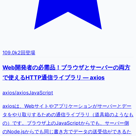
109.0k
2
回登場
Web開発者の必需品！ブラウザとサーバーの両方
で使えるHTTP通信ライブラリ — axios
axios
/
axios
JavaScript
axiosは、Webサイトやアプリケーションがサーバーとデー
タをやり取りするための通信ライブラリ（道具箱のようなも
の）です。ブラウザ上のJavaScriptからでも、サーバー側
のNode.jsからでも同じ書き方でデータの送受信ができるた