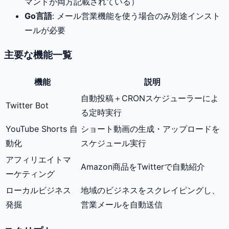
マンドが両方記載されている）
Go言語
: メール営業機能を使う場合のみ別途インスト
ールが必要
主要な機能一覧
機能
説明
自動投稿＋CRONスケジューラーによ
Twitter Bot
る定時実行
YouTube Shorts 自
ショート動画の生成・アップロードを
動化
スケジュール実行
アフィリエイトマ
Amazon商品をTwitterで自動紹介
ーケティング
ローカルビジネス
地域のビジネスをスクレイピングし、
発掘
営業メールを自動送信