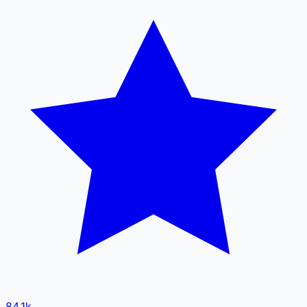
84.1k