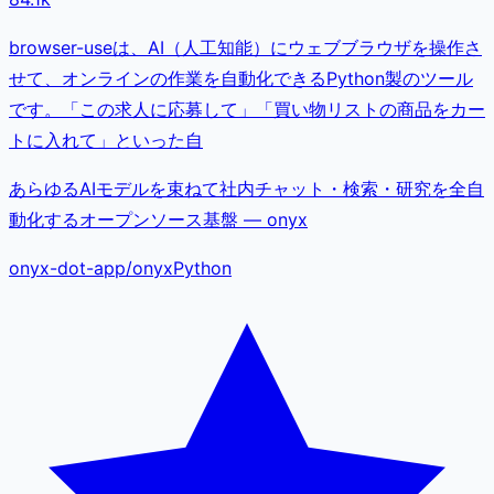
browser-useは、AI（人工知能）にウェブブラウザを操作さ
せて、オンラインの作業を自動化できるPython製のツール
です。「この求人に応募して」「買い物リストの商品をカー
トに入れて」といった自
あらゆるAIモデルを束ねて社内チャット・検索・研究を全自
動化するオープンソース基盤 — onyx
onyx-dot-app
/
onyx
Python