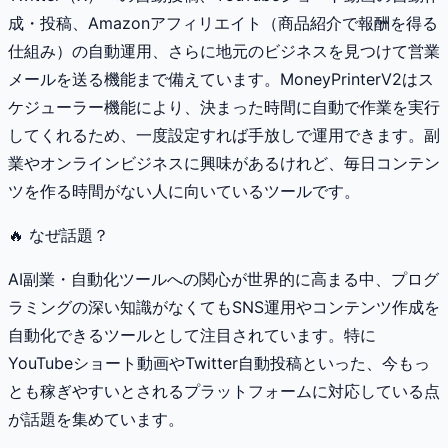
成・投稿、Amazonアフィリエイト（商品紹介で報酬を得る
仕組み）の自動運用、さらに地元のビジネスを見つけて営業
メールを送る機能まで備えています。MoneyPrinterV2はス
ケジューラー機能により、決まった時間に自動で作業を実行
してくれるため、一度設定すれば手放しで運用できます。副
業やオンラインビジネスに興味があるけれど、毎日コンテン
ツを作る時間がない人に向いているツールです。
🔥 なぜ話題？
AI副業・自動化ツールへの関心が世界的に高まる中、プログ
ラミングの深い知識がなくてもSNS運用やコンテンツ作成を
自動化できるツールとして注目されています。特に
YouTubeショート動画やTwitter自動投稿といった、今もっ
とも稼ぎやすいとされるプラットフォームに対応している点
が話題を集めています。