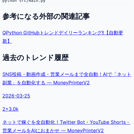
参考になる外部の関連記事
Q
Python GitHubトレンドデイリーランキング!!【自動更
新】
過去のトレンド履歴
SNS投稿・動画作成・営業メールまで全自動！AIで「ネット
副業」を自動化する — MoneyPrinterV2
2026-03-25
2
+
3.0k
ネットで稼ぐを全自動化！Twitter Bot・YouTube Shorts・
営業メールをAIにおまかせ — MoneyPrinterV2