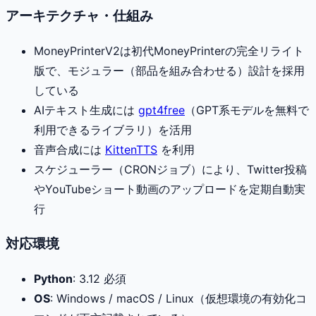
アーキテクチャ・仕組み
MoneyPrinterV2は初代MoneyPrinterの完全リライト
版で、モジュラー（部品を組み合わせる）設計を採用
している
AIテキスト生成には
gpt4free
（GPT系モデルを無料で
利用できるライブラリ）を活用
音声合成には
KittenTTS
を利用
スケジューラー（CRONジョブ）により、Twitter投稿
やYouTubeショート動画のアップロードを定期自動実
行
対応環境
Python
: 3.12 必須
OS
: Windows / macOS / Linux（仮想環境の有効化コ