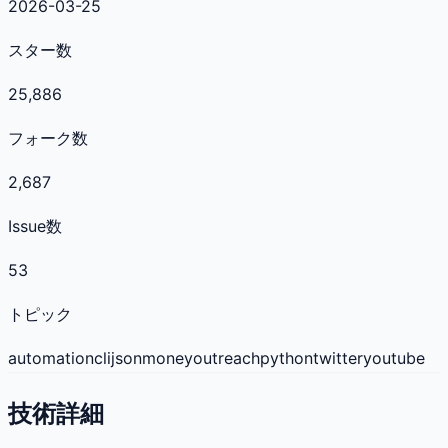
2026-03-25
スター数
25,886
フォーク数
2,687
Issue数
53
トピック
automation
cli
json
money
outreach
python
twitter
youtube
技術詳細