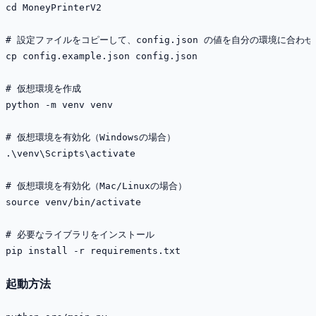
cd MoneyPrinterV2

# 設定ファイルをコピーして、config.json の値を自分の環境に合わせ
cp config.example.json config.json

# 仮想環境を作成

python -m venv venv

# 仮想環境を有効化（Windowsの場合）

.\venv\Scripts\activate

# 仮想環境を有効化（Mac/Linuxの場合）

source venv/bin/activate

# 必要なライブラリをインストール

起動方法