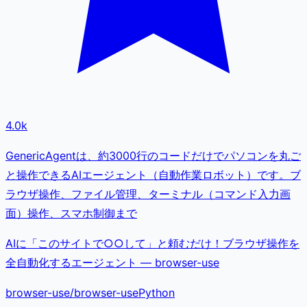
4.0k
GenericAgentは、約3000行のコードだけでパソコンを丸ご
と操作できるAIエージェント（自動作業ロボット）です。ブ
ラウザ操作、ファイル管理、ターミナル（コマンド入力画
面）操作、スマホ制御まで
AIに「このサイトで○○して」と頼むだけ！ブラウザ操作を
全自動化するエージェント — browser-use
browser-use
/
browser-use
Python