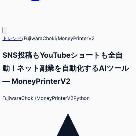
トレンド
/
FujiwaraChoki
/
MoneyPrinterV2
SNS投稿もYouTubeショートも全自
動！ネット副業を自動化するAIツール
— MoneyPrinterV2
FujiwaraChoki
/
MoneyPrinterV2
Python