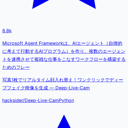
8.8k
Microsoft Agent Frameworkは、AIエージェント（自律的
に考えて行動するAIプログラム）を作り、複数のエージェン
トを連携させて複雑な仕事をこなすワークフローを構築する
ためのフレー
写真1枚でリアルタイム顔入れ替え！ワンクリックでディー
プフェイク映像を生成 — Deep-Live-Cam
hacksider
/
Deep-Live-Cam
Python