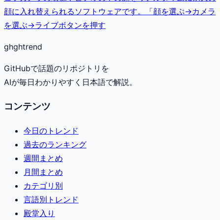
顔に入れ替えられるソフトウェアです。「顔を選ぶ→カメラ
を選ぶ→ライブボタンを押す
gh
ghtrend
GitHubで話題のリポジトリを
AIが毎日わかりやすく日本語で解説。
コンテンツ
今日のトレンド
過去のランキング
週間まとめ
月間まとめ
カテゴリ別
言語別トレンド
殿堂入り