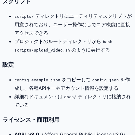
スクリプト
ディレクトリにユーティリティスクリプトが
scripts/
用意されており、ユーザー操作なしでコア機能に直接
アクセスできる
プロジェクトのルートディレクトリから
bash
のように実行する
scripts/upload_video.sh
設定
をコピーして
を作
config.example.json
config.json
成し、各種APIキーやアカウント情報を設定する
詳細なドキュメントは
ディレクトリに格納され
docs/
ている
ライセンス・商用利用
AGPL v3.0
（Affero General Public License v3.0）