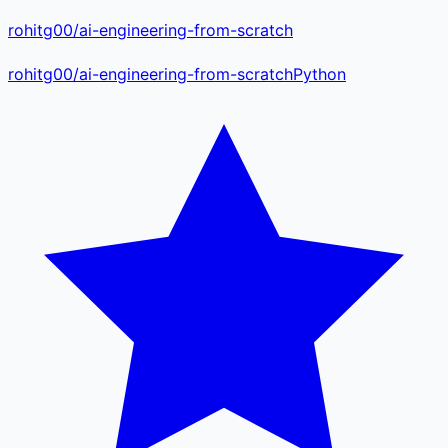
rohitg00/ai-engineering-from-scratch
rohitg00
/
ai-engineering-from-scratch
Python