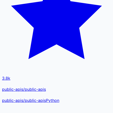
3.8k
public-apis/public-apis
public-apis
/
public-apis
Python