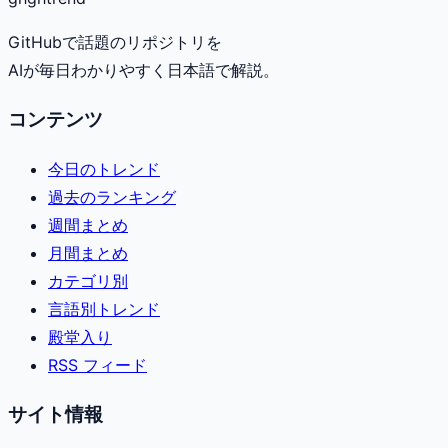
GitHubで話題のリポジトリを
AIが毎日わかりやすく日本語で解説。
コンテンツ
今日のトレンド
過去のランキング
週間まとめ
月間まとめ
カテゴリ別
言語別トレンド
殿堂入り
RSS フィード
サイト情報