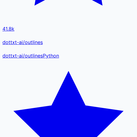
41.8k
dottxt-ai/outlines
dottxt-ai
/
outlines
Python