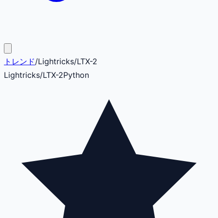
トレンド
/
Lightricks
/
LTX-2
Lightricks
/
LTX-2
Python