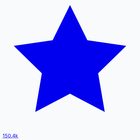
150.4k