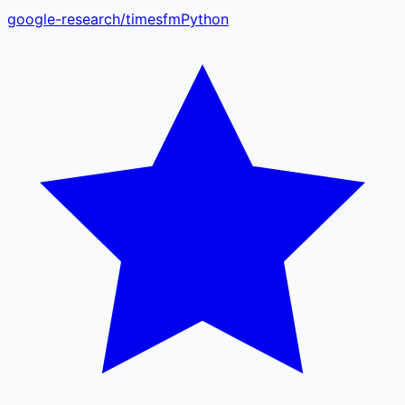
google-research
/
timesfm
Python