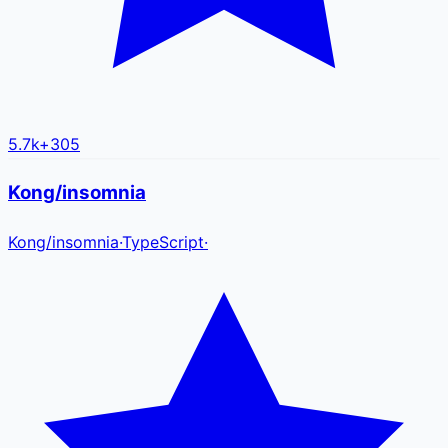
5.7k
+
305
Kong/insomnia
Kong
/
insomnia
·
TypeScript
·