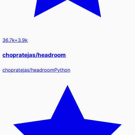
36.7k
+
3.9k
chopratejas/headroom
chopratejas
/
headroom
Python