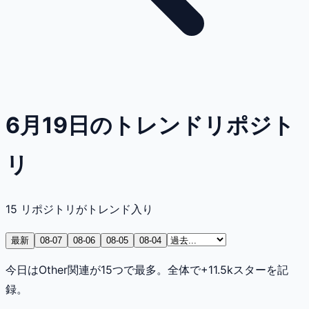
6月19日のトレンドリポジト
リ
15
リポジトリがトレンド入り
最新
08-07
08-06
08-05
08-04
今日はOther関連が15つで最多。全体で+11.5kスターを記
録。