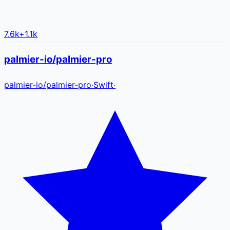
7.6k
+
1.1k
palmier-io/palmier-pro
palmier-io
/
palmier-pro
·
Swift
·