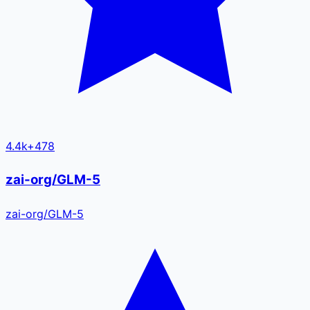
4.4k
+
478
zai-org/GLM-5
zai-org
/
GLM-5