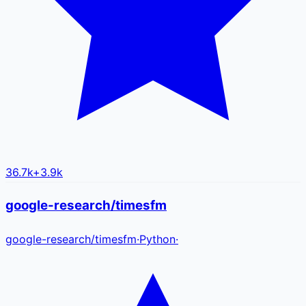
36.7k
+
3.9k
google-research/timesfm
google-research
/
timesfm
·
Python
·