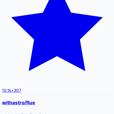
10.1k
+
307
withastro/flue