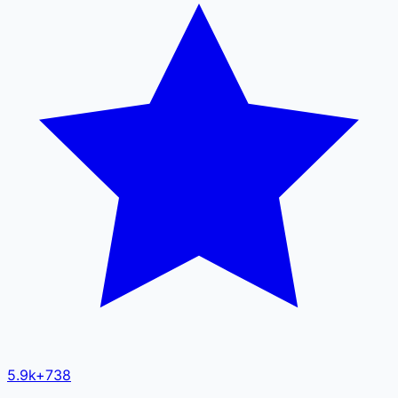
5.9k
+
738