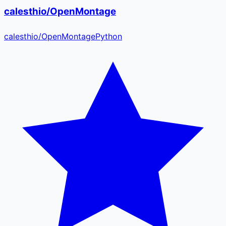
calesthio/OpenMontage
calesthio
/
OpenMontage
Python