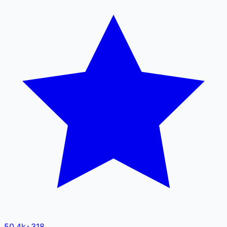
50.4k
+
318