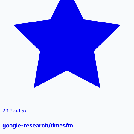
23.9k
+
1.5k
google-research/timesfm