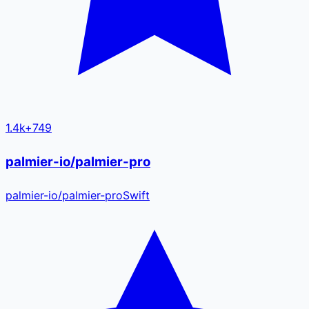
1.4k
+
749
palmier-io/palmier-pro
palmier-io
/
palmier-pro
Swift