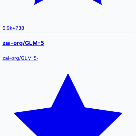
5.9k
+
738
zai-org/GLM-5
zai-org
/
GLM-5
·