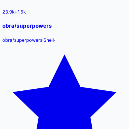
23.9k
+
1.5k
obra/superpowers
obra
/
superpowers
·
Shell
·