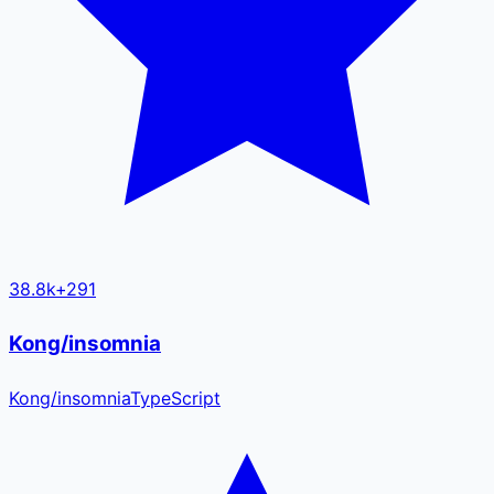
38.8k
+
291
Kong/insomnia
Kong
/
insomnia
TypeScript