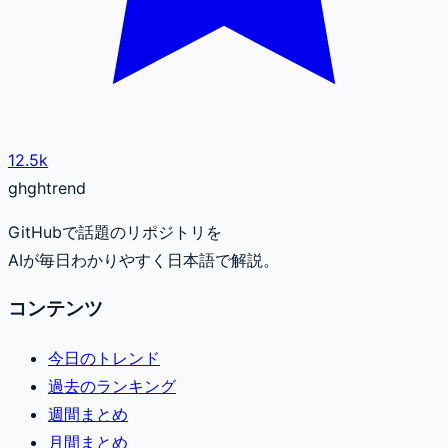
12.5k
gh
ghtrend
GitHubで話題のリポジトリを
AIが毎日わかりやすく日本語で解説。
コンテンツ
今日のトレンド
過去のランキング
週間まとめ
月間まとめ