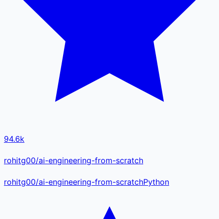
94.6k
rohitg00/ai-engineering-from-scratch
rohitg00
/
ai-engineering-from-scratch
Python