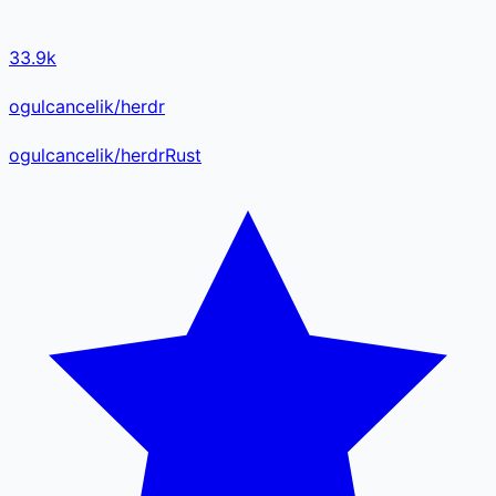
33.9k
ogulcancelik/herdr
ogulcancelik
/
herdr
Rust