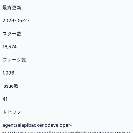
最終更新
2026-05-27
スター数
16,574
フォーク数
1,096
Issue数
41
トピック
agents
ai
api
backend
developer-